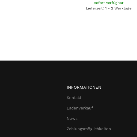
sofort verfügbar
Lieferzeit: 1 - 2 Werktage
INFORMATIONEN
Kontakt
Ladenverkauf
News
Zahlungsmöglichkeiten