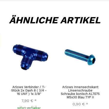
ÄHNLICHE ARTIKEL
Arlows Verbinder / T-
Arlows Innensechskant
Stück 2x Dash 8 ( 3/4 -
Linsenschraube
16 UNF ) 1x 3/8"
Schraube konisch AL7075
M5x30 Blau TYP II
7,90 €
*
0,90 €
*
sofort verfügbar