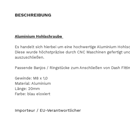
BESCHREIBUNG
Aluminium Hohlschraube
Es handelt sich hierbei um eine hochwertige Aluminium Hohls
Diese wurde höchstpräzise durch CNC Maschinen gefertigt und 
auszuschließen.
Passende Banjos / Ringstücke zum Anschließen von Dash Fittin
Gewinde: M8 x 1,0
Material: Aluminium
Länge: 20mm
Farbe: blau eloxiert
Importeur / EU-Verantwortlicher