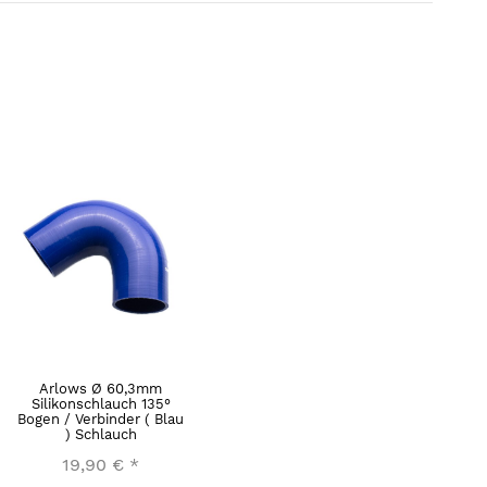
Arlows Ø 60,3mm
Silikonschlauch 135°
Bogen / Verbinder ( Blau
) Schlauch
19,90 €
*