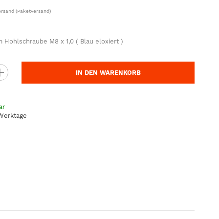
ersand
(Paketversand)
 Hohlschraube M8 x 1,0 ( Blau eloxiert )
IN DEN WARENKORB
ar
 Werktage