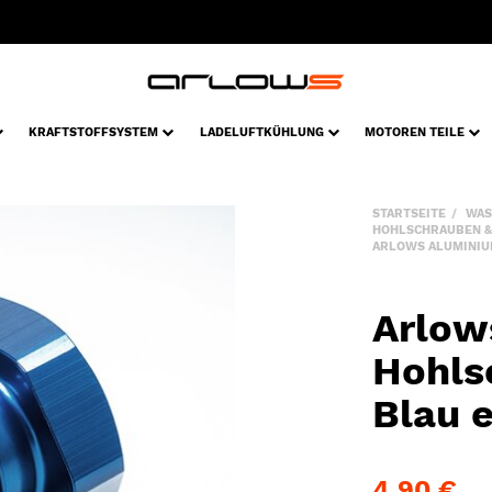
KRAFTSTOFFSYSTEM
LADELUFTKÜHLUNG
MOTOREN TEILE
STARTSEITE
WAS
HOHLSCHRAUBEN &
ARLOWS ALUMINIUM
Arlow
Hohls
Blau e
4,90 €