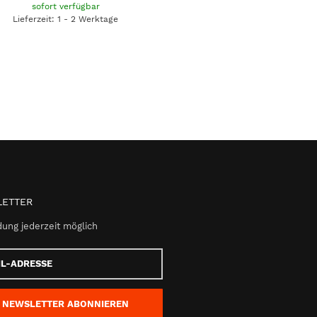
sofort verfügbar
Lieferzeit: 1 - 2 Werktage
ETTER
ung jederzeit möglich
e
NEWSLETTER
ABONNIEREN