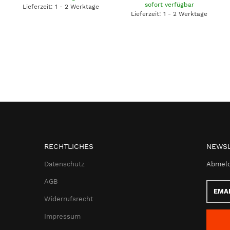
sofort verfügbar
Lieferzeit: 1 - 2 Werktage
Lieferzeit: 1 - 2 Werktage
RECHTLICHES
NEWSL
Datenschutz
Abmeld
AGB
Email-
Adress
Widerrufsrecht
Impressum