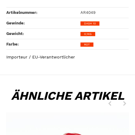
Artikelnummer:
AR4049
Gewinde‍:
DASH 10
Gewicht‍:
0,1KG
Farbe‍:
ROT
Importeur / EU-Verantwortlicher
ÄHNLICHE ARTIKEL