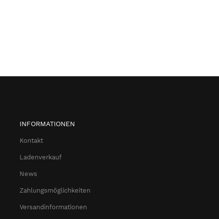
INFORMATIONEN
Kontakt
Ladenverkauf
News
Zahlungsmöglichkeiten
Versandinformationen