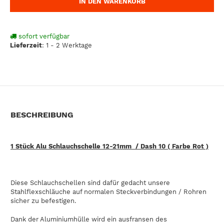
IN DEN WARENKORB
sofort verfügbar
Lieferzeit
:
1 - 2 Werktage
BESCHREIBUNG
1 Stück Alu Schlauchschelle 12-21mm / Dash 10 ( Farbe Rot )
Diese Schlauchschellen sind dafür gedacht unsere
Stahlflexschläuche auf normalen Steckverbindungen / Rohren
sicher zu befestigen.
Dank der Aluminiumhülle wird ein ausfransen des