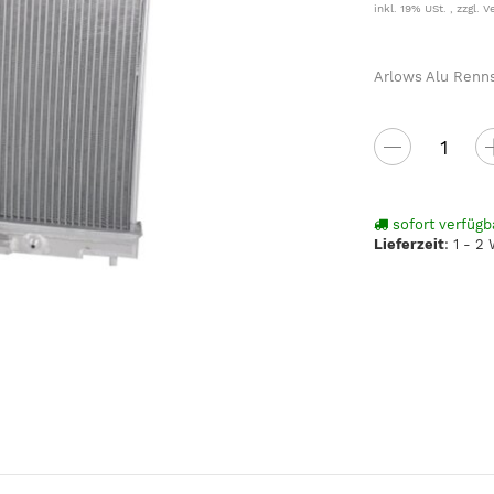
inkl. 19% USt. , zzgl.
V
Arlows Alu Renn
sofort verfügb
Lieferzeit
:
1 - 2