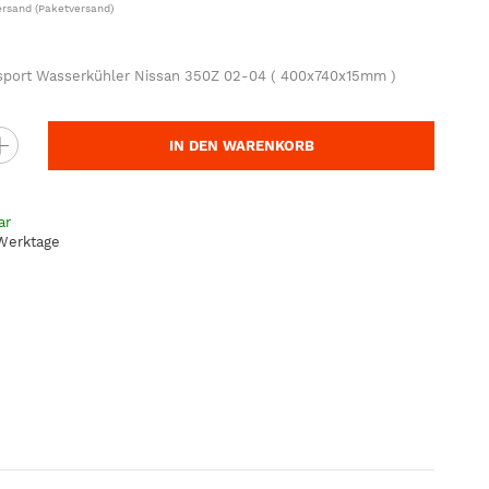
ersand
(Paketversand)
sport Wasserkühler Nissan 350Z 02-04 ( 400x740x15mm )
IN DEN WARENKORB
ar
 Werktage