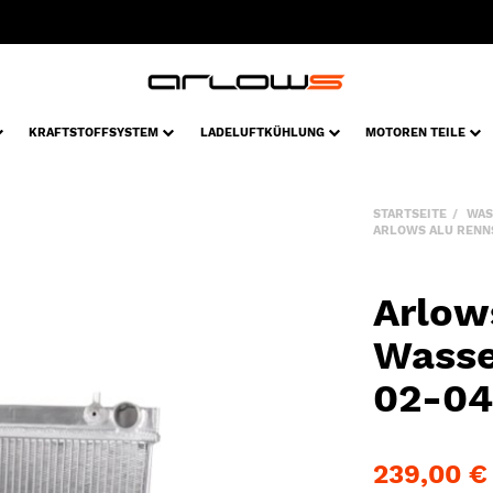
KRAFTSTOFFSYSTEM
LADELUFTKÜHLUNG
MOTOREN TEILE
STARTSEITE
WAS
ARLOWS ALU RENNS
Arlow
Wasse
02-04
239,00 €