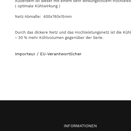
Außerdem ist dieser mit einem sehr wirkungsvollem Hochleis
( optimale Kühlwirkung )
Netz Abmaße: 400x740x15mm
Durch das dickere Netz und das Hochleistungsnetz ist die Kühlw
~ 30 % mehr Kühlvolumen gegenüber der Serie.
Importeur / EU-Verantwortlicher
INFORMATIONEN