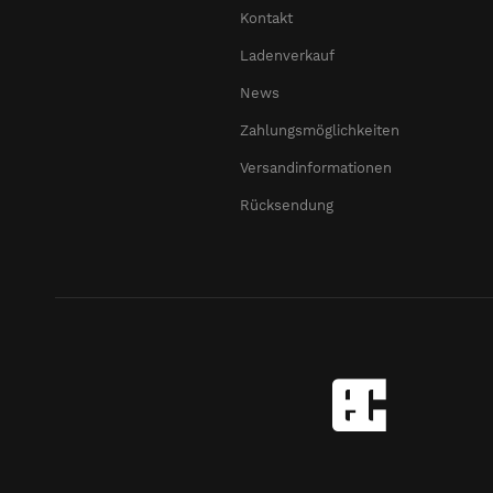
Kontakt
Ladenverkauf
News
Zahlungsmöglichkeiten
Versandinformationen
Rücksendung