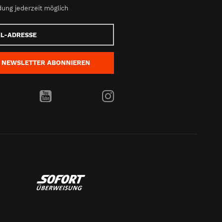
ung jederzeit möglich
e
NEWSLETTER
ABONNIEREN