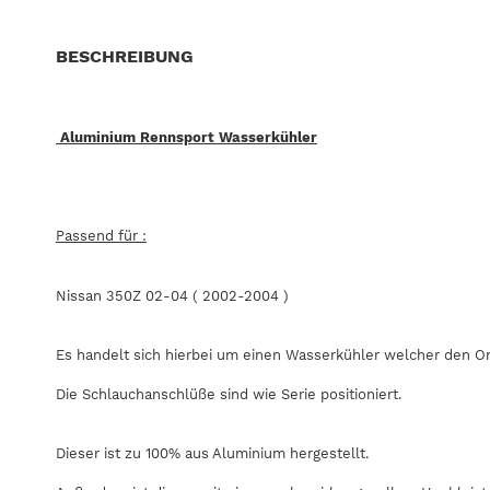
BESCHREIBUNG
Aluminium Rennsport Wasserkühler
Passend für :
Nissan 350Z 02-04 ( 2002-2004 )
Es handelt sich hierbei um einen Wasserkühler welcher den Orig
Die Schlauchanschlüße sind wie Serie positioniert.
Dieser ist zu 100% aus Aluminium hergestellt.