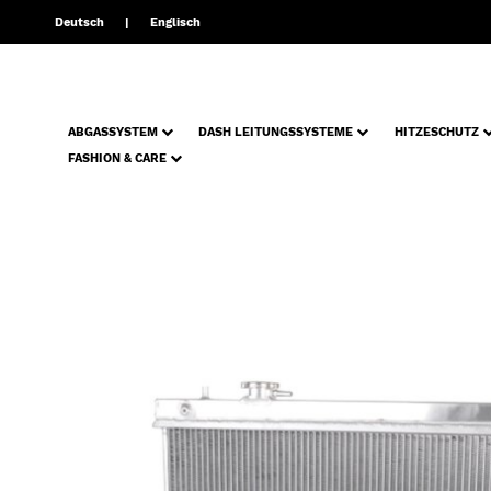
Deutsch
Englisch
ABGASSYSTEM
DASH LEITUNGSSYSTEME
HITZESCHUTZ
FASHION & CARE