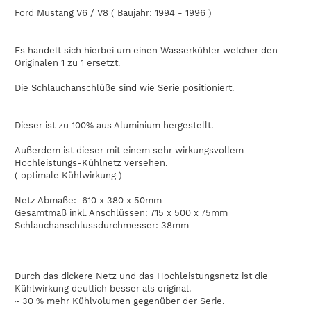
Ford Mustang V6 / V8 ( Baujahr: 1994 - 1996 )
Es handelt sich hierbei um einen Wasserkühler welcher den
Originalen 1 zu 1 ersetzt.
Die Schlauchanschlüße sind wie Serie positioniert.
Dieser ist zu 100% aus Aluminium hergestellt.
Außerdem ist dieser mit einem sehr wirkungsvollem
Hochleistungs-Kühlnetz versehen.
( optimale Kühlwirkung )
Netz Abmaße: 610 x 380 x 50mm
Gesamtmaß inkl. Anschlüssen: 715 x 500 x 75mm
Schlauchanschlussdurchmesser: 38mm
Durch das dickere Netz und das Hochleistungsnetz ist die
Kühlwirkung deutlich besser als original.
~ 30 % mehr Kühlvolumen gegenüber der Serie.