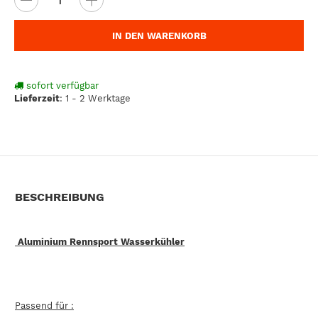
IN DEN WARENKORB
sofort verfügbar
Lieferzeit
:
1 - 2 Werktage
BESCHREIBUNG
Aluminium Rennsport Wasserkühler
Passend für :