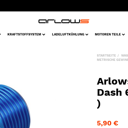
KRAFTSTOFFSYSTEM
LADELUFTKÜHLUNG
MOTOREN TEILE
STARTSEITE
WAS
METRISCHE GEWIN
Arlow
Dash 
)
5,90 €