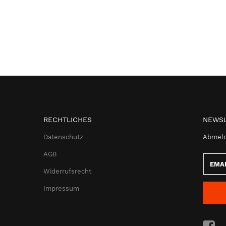
RECHTLICHES
NEWSL
Datenschutz
Abmeld
AGB
Email-
Adress
Widerrufsrecht
Impressum