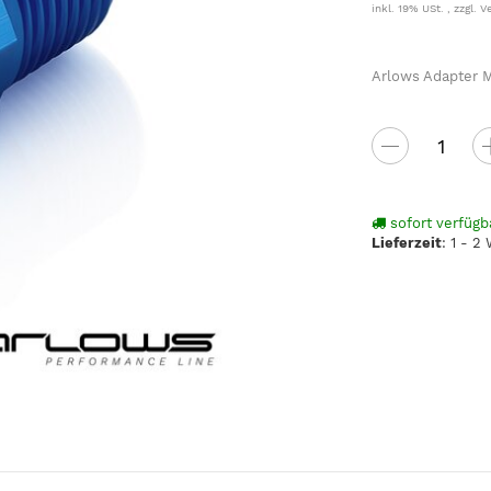
inkl. 19% USt. , zzgl.
V
Arlows Adapter M
sofort verfügb
Lieferzeit
:
1 - 2