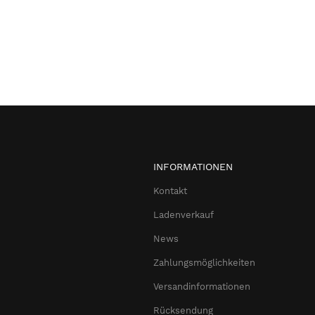
INFORMATIONEN
Kontakt
Ladenverkauf
News
Zahlungsmöglichkeiten
Versandinformationen
Rücksendung