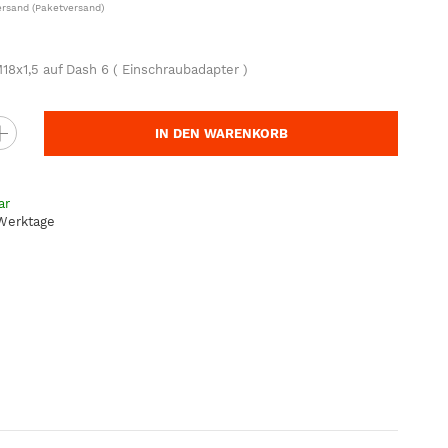
ersand
(Paketversand)
18x1,5 auf Dash 6 ( Einschraubadapter )
IN DEN WARENKORB
ar
 Werktage