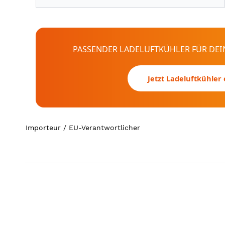
PASSENDER LADELUFTKÜHLER FÜR DEIN
Jetzt Ladeluftkühler
Importeur / EU-Verantwortlicher