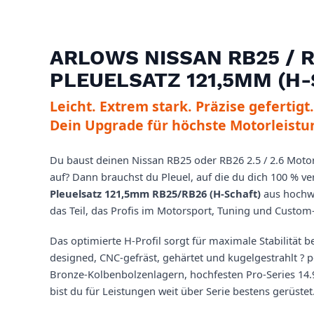
ARLOWS NISSAN RB25 / R
PLEUELSATZ 121,5MM (H
Leicht. Extrem stark. Präzise gefertigt.
Dein Upgrade für höchste Motorleistu
Du baust deinen Nissan RB25 oder RB26 2.5 / 2.6 Moto
auf? Dann brauchst du Pleuel, auf die du dich 100 % v
Pleuelsatz 121,5mm RB25/RB26 (H-Schaft)
aus hochwe
das Teil, das Profis im Motorsport, Tuning und Custom
Das optimierte H-Profil sorgt für maximale Stabilität
designed, CNC-gefräst, gehärtet und kugelgestrahlt ? 
Bronze-Kolbenbolzenlagern, hochfesten Pro-Series 14
bist du für Leistungen weit über Serie bestens gerüstet