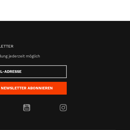
ETTER
ung jederzeit möglich
e
NEWSLETTER
ABONNIEREN