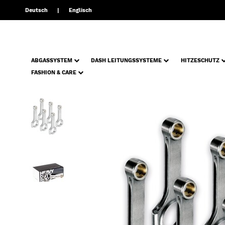
Deutsch
Englisch
ABGASSYSTEM
DASH LEITUNGSSYSTEME
HITZESCHUTZ
FASHION & CARE