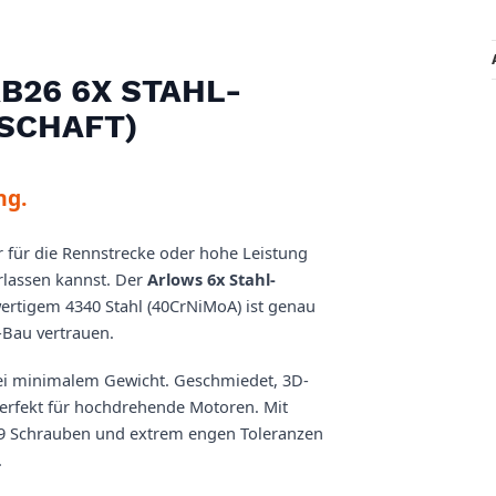
B26 6X STAHL-
-SCHAFT)
ng.
r für die Rennstrecke oder hohe Leistung
erlassen kannst. Der
Arlows 6x Stahl-
rtigem 4340 Stahl (40CrNiMoA) ist genau
-Bau vertrauen.
 bei minimalem Gewicht. Geschmiedet, 3D-
perfekt für hochdrehende Motoren. Mit
.9 Schrauben und extrem engen Toleranzen
.