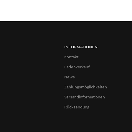
INFORMATIONEN
Kontakt
Ladenverkauf
News
Zahlungsmöglichkeiten
Versandinformationen
Rücksendung