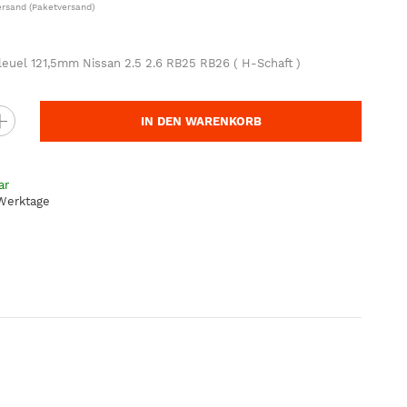
ersand
(Paketversand)
leuel 121,5mm Nissan 2.5 2.6 RB25 RB26 ( H-Schaft )
IN DEN WARENKORB
ar
 Werktage