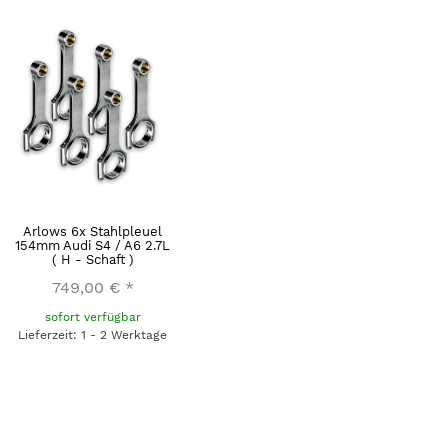
Arlows 6x Stahlpleuel
154mm Audi S4 / A6 2.7L
( H - Schaft )
749,00 €
*
sofort verfügbar
Lieferzeit: 1 - 2 Werktage