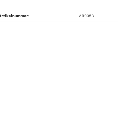
Artikelnummer:
AR9058