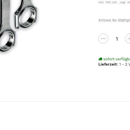
inkl. 19% USt. , zzgl.
V
Arlows 6x Stahlp
sofort verfügb
Lieferzeit
:
1 - 2