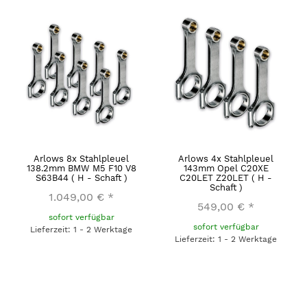
Arlows 8x Stahlpleuel
Arlows 4x Stahlpleuel
138.2mm BMW M5 F10 V8
143mm Opel C20XE
S63B44 ( H - Schaft )
C20LET Z20LET ( H -
Schaft )
1.049,00 €
*
549,00 €
*
sofort verfügbar
sofort verfügbar
Lieferzeit: 1 - 2 Werktage
Lieferzeit: 1 - 2 Werktage