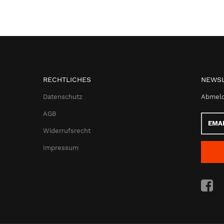
RECHTLICHES
NEWSL
Datenschutz
Abmeld
AGB
Email-
Adress
Widerrufsrecht
Impressum