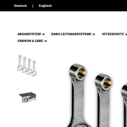
Deutsch
Englisch
ABGASSYSTEM
DASH LEITUNGSSYSTEME
HITZESCHUTZ
FASHION & CARE