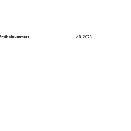
Artikelnummer:
AR12073