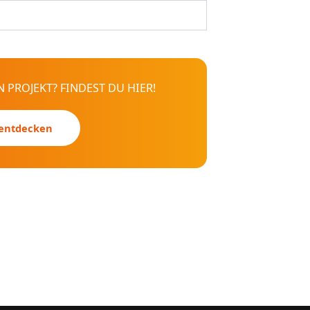
 PROJEKT? FINDEST DU HIER!
 entdecken