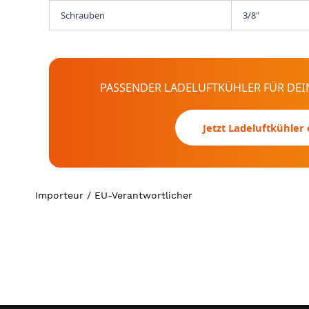
Schrauben
3/8"
PASSENDER LADELUFTKÜHLER FÜR DEIN
Jetzt Ladeluftkühler
Importeur / EU-Verantwortlicher