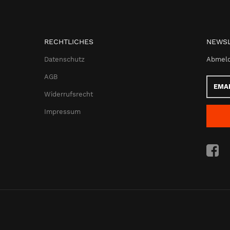
RECHTLICHES
NEWSL
Datenschutz
Abmeld
AGB
Email-
Adress
Widerrufsrecht
Impressum