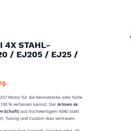
 4X STAHL-
 / EJ205 / EJ25 /
ng.
EJ257 Motor für die Rennstrecke oder hohe
h 100 % verlassen kannst. Der
Arlows 4x
(H-Schaft)
aus hochwertigem 4340 Stahl
ort, Tuning und Custom-Bau vertrauen.
 bei minimalem Gewicht. Geschmiedet, 3D-