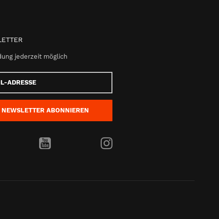
ETTER
ung jederzeit möglich
e
NEWSLETTER
ABONNIEREN