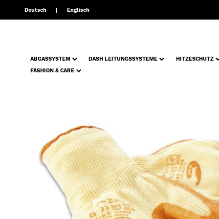
Deutsch
Englisch
ABGASSYSTEM
DASH LEITUNGSSYSTEME
HITZESCHUTZ
FASHION & CARE