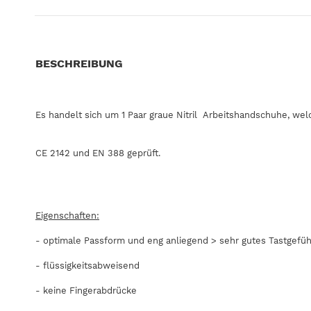
BESCHREIBUNG
Es handelt sich um 1 Paar graue Nitril Arbeitshandschuhe, wel
CE 2142 und EN 388 geprüft.
Eigenschaften:
- optimale Passform und eng anliegend > sehr gutes Tastgefüh
- flüssigkeitsabweisend
- keine Fingerabdrücke