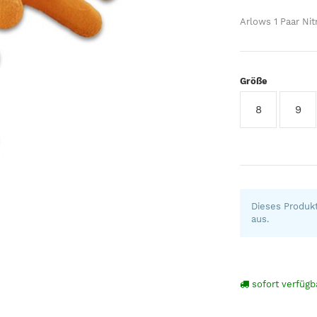
Arlows 1 Paar Ni
Größe
8
9
Dieses Produkt
aus.
sofort verfügb