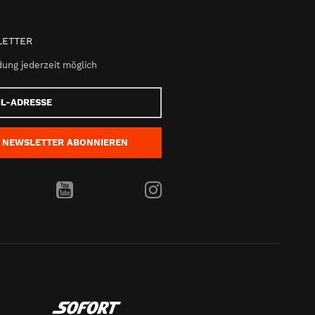
ETTER
ung jederzeit möglich
e
NEWSLETTER
ABONNIEREN