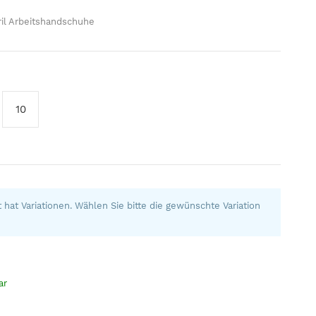
tril Arbeitshandschuhe
10
 hat Variationen. Wählen Sie bitte die gewünschte Variation
ar