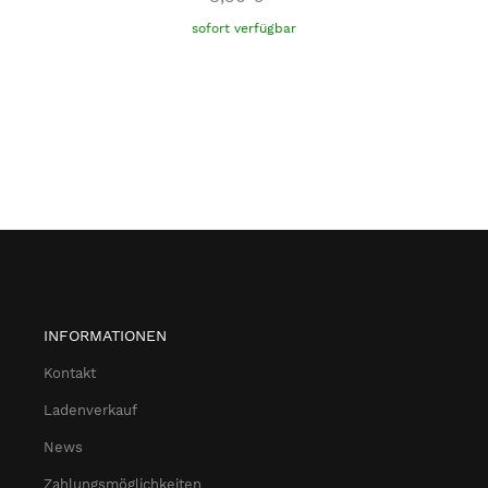
sofort verfügbar
INFORMATIONEN
Kontakt
Ladenverkauf
News
Zahlungsmöglichkeiten