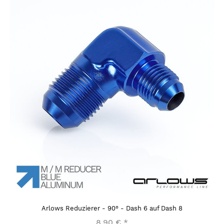
Arlows Reduzierer - 90° - Dash 6 auf Dash 8
8,90 €
*