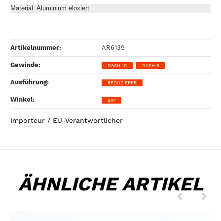
Material: Aluminium eloxiert
Artikelnummer:
AR6139
Gewinde‍:
DASH 10
DASH 6
Ausführung‍:
REDUZIERER
Winkel‍:
90°
Importeur / EU-Verantwortlicher
ÄHNLICHE ARTIKEL