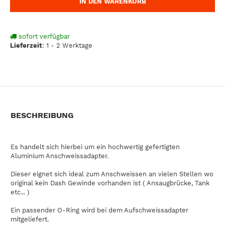
IN DEN WARENKORB
sofort verfügbar
Lieferzeit
:
1 - 2 Werktage
BESCHREIBUNG
Es handelt sich hierbei um ein hochwertig gefertigten
Aluminium Anschweissadapter.
Dieser eignet sich ideal zum Anschweissen an vielen Stellen wo
original kein Dash Gewinde vorhanden ist ( Ansaugbrücke, Tank
etc... )
Ein passender O-Ring wird bei dem Aufschweissadapter
mitgeliefert.