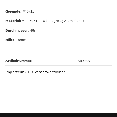
Gewinde:
M16x1.5
Material:
Al - 6061 - T6 ( Flugzeug Aluminium )
Durchmesser
: 45mm
Höhe
: 18mm
Artikelnummer:
AR5807
Importeur / EU-Verantwortlicher