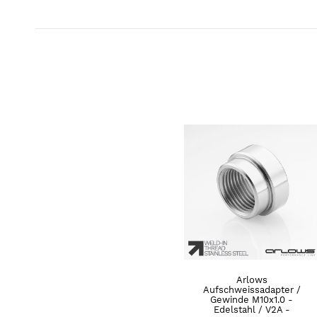
Arlows
Aufschweissadapter /
Gewinde M10x1.0 -
Edelstahl / V2A -