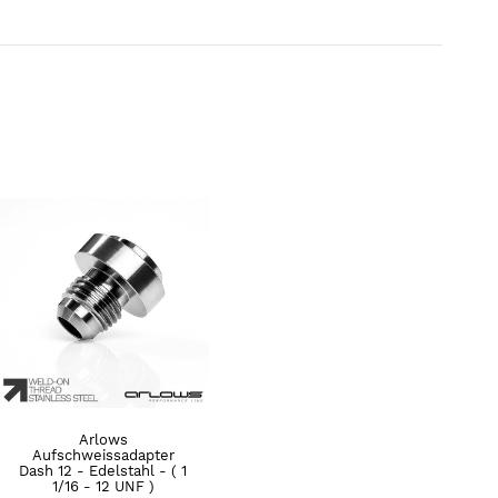
Arlows
Aufschweissadapter
Dash 12 - Edelstahl - ( 1
1/16 - 12 UNF )