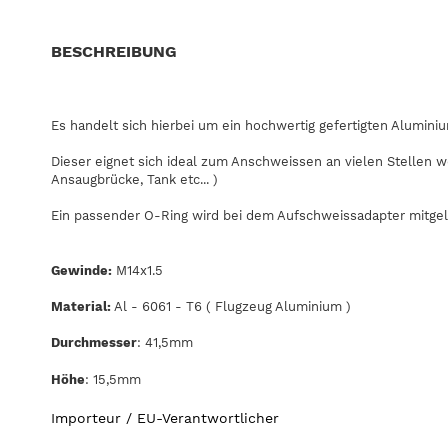
BESCHREIBUNG
Es handelt sich hierbei um ein hochwertig gefertigten Alumin
Dieser eignet sich ideal zum Anschweissen an vielen Stellen w
Ansaugbrücke, Tank etc... )
Ein passender O-Ring wird bei dem Aufschweissadapter mitgeli
Gewinde:
M14x1.5
Material:
Al - 6061 - T6 ( Flugzeug Aluminium )
Durchmesser
: 41,5mm
Höhe
: 15,5mm
Importeur / EU-Verantwortlicher