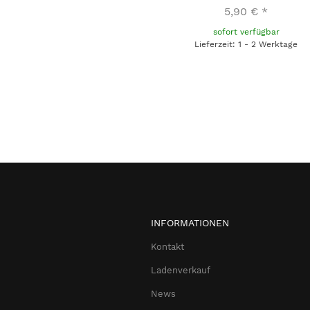
5,90 €
*
sofort verfügbar
Lieferzeit: 1 - 2 Werktage
INFORMATIONEN
Kontakt
Ladenverkauf
News