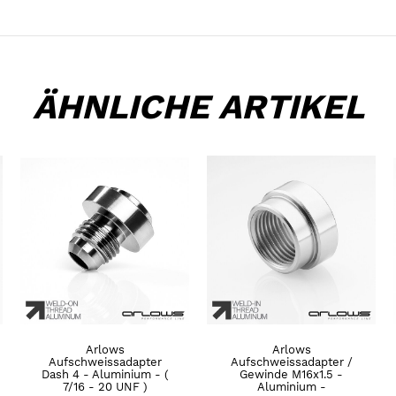
ÄHNLICHE ARTIKEL
Arlows
Arlows
Aufschweissadapter
Aufschweissadapter /
Dash 4 - Aluminium - (
Gewinde M16x1.5 -
7/16 - 20 UNF )
Aluminium -