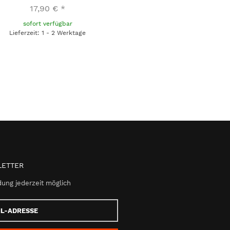
17,90 €
*
sofort verfügbar
Lieferzeit: 1 - 2 Werktage
ETTER
ung jederzeit möglich
e