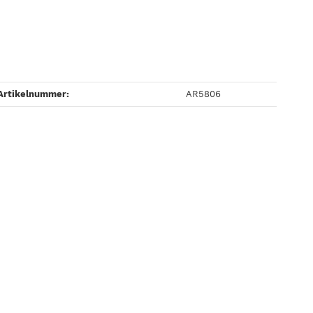
Artikelnummer:
AR5806