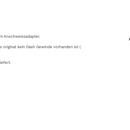
ium Anschweissadapter.
o original kein Dash Gewinde vorhanden ist (
efert.