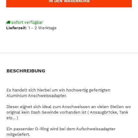
IN DEN WARENKORB
sofort verfügbar
Lieferzeit
:
1 - 2 Werktage
BESCHREIBUNG
Es handelt sich hierbei um ein hochwertig gefertigten
Aluminium Anschweissadapter.
Dieser eignet sich ideal zum Anschweissen an vielen Stellen wo
original kein Dash Gewinde vorhanden ist ( Ansaugbr?cke, Tank
etc... )
Ein passender O-Ring wird bei dem Aufschweissadapter
mitgeliefert.