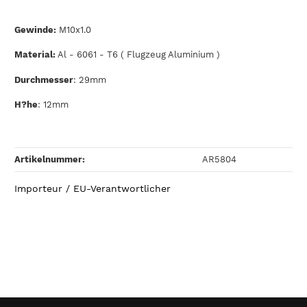
Gewinde:
M10x1.0
Material:
Al - 6061 - T6 ( Flugzeug Aluminium )
Durchmesser
: 29mm
H?he
: 12mm
Artikelnummer:
AR5804
Importeur / EU-Verantwortlicher