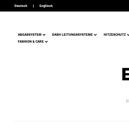
Deutsch
Englisch
ABGASSYSTEM
DASH LEITUNGSSYSTEME
HITZESCHUTZ
FASHION & CARE
E