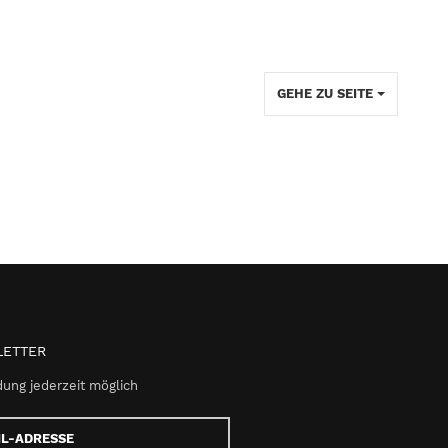
GEHE ZU SEITE
ETTER
ung jederzeit möglich
e