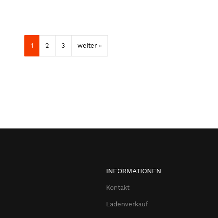
1
2
3
weiter »
INFORMATIONEN
Kontakt
Ladenverkauf