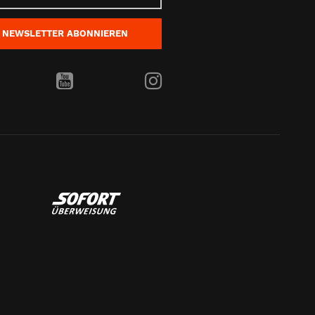
NEWSLETTER
ABONNIEREN