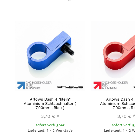
Arlows Dash 4 "klein"
Arlows Dash 4 
Aluminium Schlauchhalter (
Aluminium Schlauc
7,90mm , Blau )
7,90mm , Ro
3,70 €
*
3,70 €
sofort verfügbar
sofort verfü
Lieferzeit: 1 - 2 Werktage
Lieferzeit: 1 - 2 