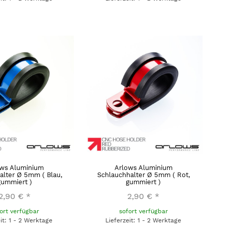
ows Aluminium
Arlows Aluminium
alter Ø 5mm ( Blau,
Schlauchhalter Ø 5mm ( Rot,
gummiert )
gummiert )
2,90 €
*
2,90 €
*
ort verfügbar
sofort verfügbar
eit: 1 - 2 Werktage
Lieferzeit: 1 - 2 Werktage