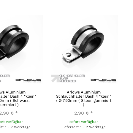
ows Aluminium
Arlows Aluminium
alter Dash 4 "klein"
Schlauchhalter Dash 4 "klein"
90mm ( Schwarz,
/ Ø 7,90mm ( Silber, gummiert
gummiert )
)
2,90 €
*
2,90 €
*
ort verfügbar
sofort verfügbar
eit: 1 - 2 Werktage
Lieferzeit: 1 - 2 Werktage