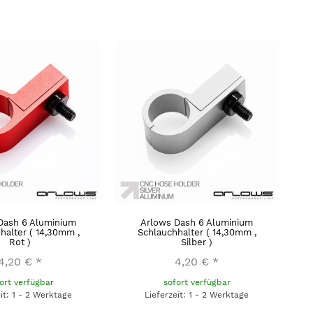
Dash 6 Aluminium
Arlows Dash 6 Aluminium
halter ( 14,30mm ,
Schlauchhalter ( 14,30mm ,
Rot )
Silber )
4,20 €
*
4,20 €
*
ort verfügbar
sofort verfügbar
eit: 1 - 2 Werktage
Lieferzeit: 1 - 2 Werktage