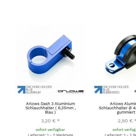
Arlows Dash 3 Aluminium
Arlows Alumi
Schlauchhalter ( 6,35mm ,
Schlauchhalter Ø 4
Blau )
gummiert 
3,20 €
*
2,90 €
sofort verfügbar
sofort verfü
Lieferzeit: 1 - 2 Werktage
Lieferzeit: 1 - 2 