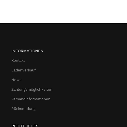
INFORMATIONEN
Kontakt
Ladenverkauf
News
Zahlungsmöglichkeiten
Versandinformationen
Rücksendung
RECHTLICHES