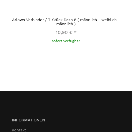
Arlows Verbinder / T-Stück Dash 8 ( männlich - weiblich -
männlich )
10,90 €
*
sofort verfügbar
INFORMATIONEN
Kontakt