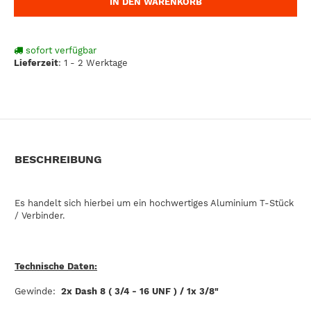
IN DEN WARENKORB
sofort verfügbar
Lieferzeit
:
1 - 2 Werktage
BESCHREIBUNG
Es handelt sich hierbei um ein hochwertiges Aluminium T-Stück
/ Verbinder.
Technische Daten:
Gewinde:
2x Dash 8 ( 3/4 - 16 UNF )
/ 1x 3/8"