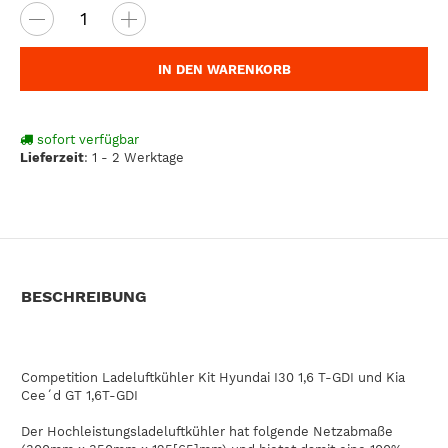
IN DEN WARENKORB
sofort verfügbar
Lieferzeit
:
1 - 2 Werktage
BESCHREIBUNG
Competition Ladeluftkühler Kit Hyundai I30 1,6 T-GDI und Kia
Cee´d GT 1,6T-GDI
Der Hochleistungsladeluftkühler hat folgende Netzabmaße