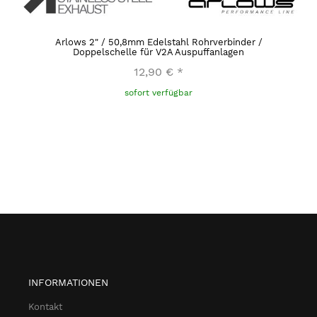
Arlows 2" / 50,8mm Edelstahl Rohrverbinder /
Doppelschelle für V2A Auspuffanlagen
12,90 €
*
sofort verfügbar
INFORMATIONEN
Kontakt