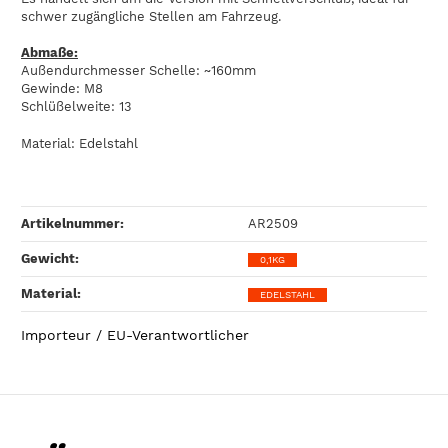
schwer zugängliche Stellen am Fahrzeug.
Abmaße:
Außendurchmesser Schelle: ~160mm
Gewinde: M8
Schlüßelweite: 13
Material: Edelstahl
Artikelnummer:
AR2509
Gewicht‍:
0,1KG
Material‍:
EDELSTAHL
Importeur / EU-Verantwortlicher