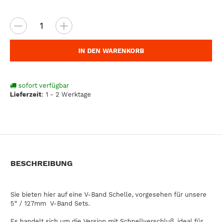
IN DEN WARENKORB
sofort verfügbar
Lieferzeit
:
1 - 2 Werktage
BESCHREIBUNG
Sie bieten hier auf eine V-Band Schelle, vorgesehen für unsere
5“ / 127mm V-Band Sets.
Es handelt sich um die Version mit Schnellverschluß, ideal für