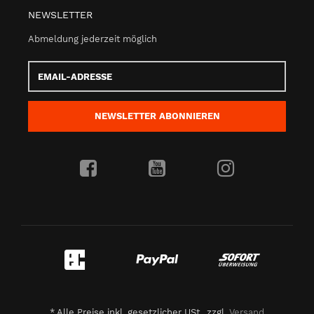
NEWSLETTER
Abmeldung jederzeit möglich
Email-
Adresse
NEWSLETTER
ABONNIEREN
*
Alle Preise inkl. gesetzlicher USt., zzgl.
Versand