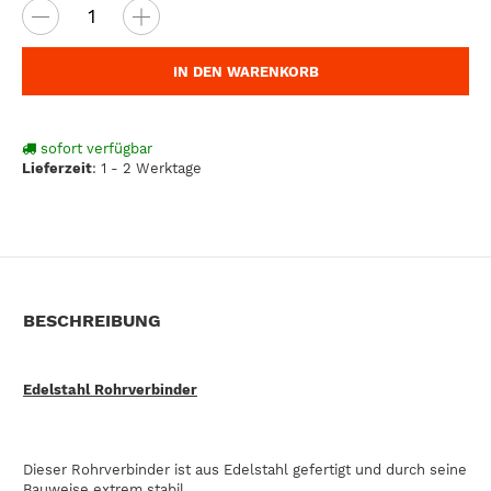
IN DEN WARENKORB
sofort verfügbar
Lieferzeit
:
1 - 2 Werktage
BESCHREIBUNG
Edelstahl Rohrverbinder
Dieser Rohrverbinder ist aus Edelstahl gefertigt und durch seine
Bauweise extrem stabil.