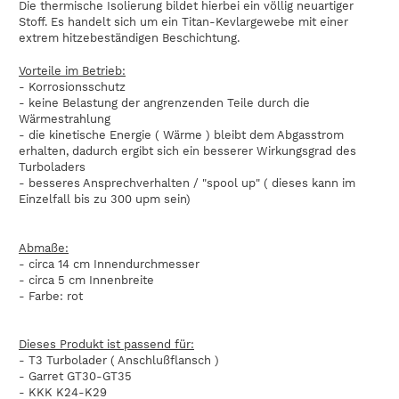
Die thermische Isolierung bildet hierbei ein völlig neuartiger
Stoff. Es handelt sich um ein Titan-Kevlargewebe mit einer
extrem hitzebeständigen Beschichtung.
Vorteile im Betrieb:
- Korrosionsschutz
- keine Belastung der angrenzenden Teile durch die
Wärmestrahlung
- die kinetische Energie ( Wärme ) bleibt dem Abgasstrom
erhalten, dadurch ergibt sich ein besserer Wirkungsgrad des
Turboladers
- besseres Ansprechverhalten / "spool up" ( dieses kann im
Einzelfall bis zu 300 upm sein)
Abmaße:
- circa 14 cm Innendurchmesser
- circa 5 cm Innenbreite
- Farbe: rot
Dieses Produkt ist passend für:
- T3 Turbolader ( Anschlußflansch )
- Garret GT30-GT35
- KKK K24-K29