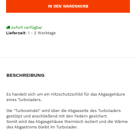
IN DEN WARENKORB
sofort verfügbar
Lieferzeit
:
1 - 2 Werktage
BESCHREIBUNG
Es handelt sich um ein Hitzschutzschild für das Abgasgehäure
eines Turboladers.
Die "Turbowindel" wird über die Abgasseite des Turboladers
gestülpt und anschließend mit den Federn gesichert.
Somit wird das Abgasgehäuse thermisch isoliert und die Wärme
des Abgastroms bleibt im Turbolader.