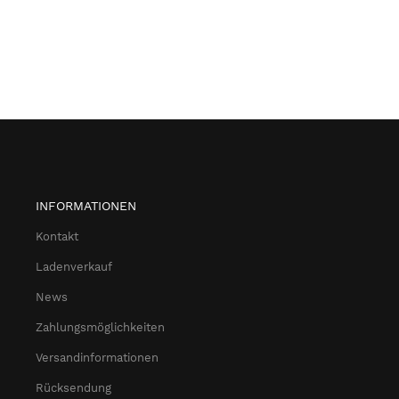
INFORMATIONEN
Kontakt
Ladenverkauf
News
Zahlungsmöglichkeiten
Versandinformationen
Rücksendung