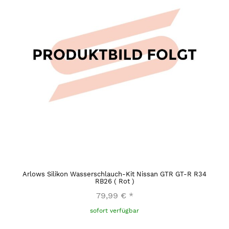
Arlows Silikon Wasserschlauch-Kit Nissan GTR GT-R R34
RB26 ( Rot )
79,99 €
*
sofort verfügbar