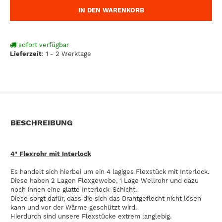
IN DEN WARENKORB
sofort verfügbar
Lieferzeit
:
1 - 2 Werktage
BESCHREIBUNG
4" Flexrohr mit Interlock
Es handelt sich hierbei um ein 4 lagiges Flexstück mit Interlock.
Diese haben 2 Lagen Flexgewebe, 1 Lage Wellrohr und dazu
noch innen eine glatte Interlock-Schicht.
Diese sorgt dafür, dass die sich das Drahtgeflecht nicht lösen
kann und vor der Wärme geschützt wird.
Hierdurch sind unsere Flexstücke extrem langlebig.