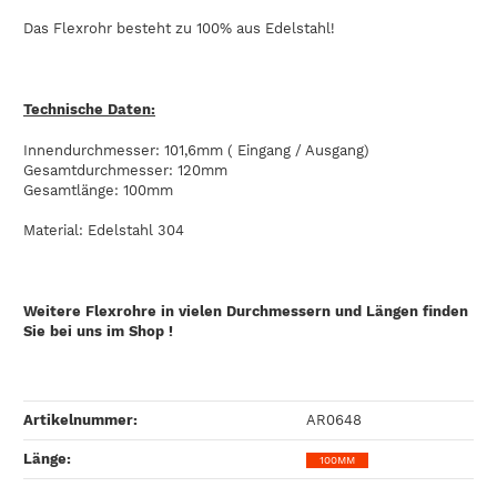
Das Flexrohr besteht zu 100% aus Edelstahl!
Technische Daten:
Innendurchmesser: 101,6mm ( Eingang / Ausgang)
Gesamtdurchmesser: 120mm
Gesamtlänge: 100mm
Material: Edelstahl 304
Weitere Flexrohre in vielen Durchmessern und Längen finden
Sie bei uns im Shop !
Artikelnummer:
AR0648
Länge‍:
100MM