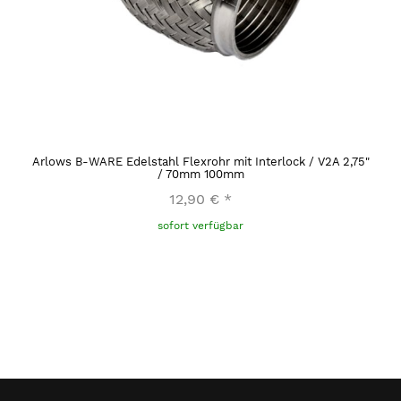
Arlows B-WARE Edelstahl Flexrohr mit Interlock / V2A 2,75"
/ 70mm 100mm
12,90 €
*
sofort verfügbar