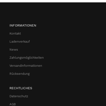
INFORMATIONEN
Kontakt
Ladenverkauf
News
Zahlungsmöglichkeiten
Versandinformationen
Rücksendung
RECHTLICHES
Datenschutz
AGB