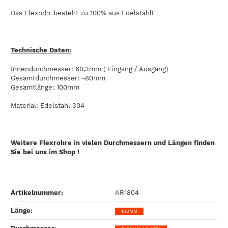
Das Flexrohr besteht zu 100% aus Edelstahl!
Technische Daten:
Innendurchmesser: 60,3mm ( Eingang / Ausgang)
Gesamtdurchmesser: ~80mm
Gesamtlänge: 100mm
Material: Edelstahl 304
Weitere Flexrohre in vielen Durchmessern und Längen finden
Sie bei uns im Shop !
Artikelnummer:
AR1804
Länge‍:
100MM