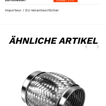
Durchmesser‍:
Ø 60MM / 2,375"
Importeur / EU-Verantwortlicher
ÄHNLICHE ARTIKEL