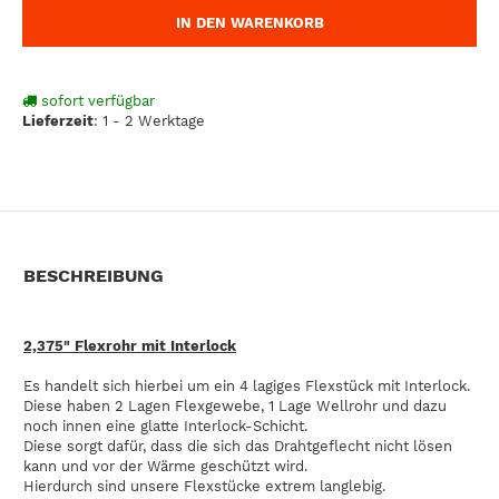
IN DEN WARENKORB
sofort verfügbar
Lieferzeit
:
1 - 2 Werktage
BESCHREIBUNG
2,375" Flexrohr mit Interlock
Es handelt sich hierbei um ein 4 lagiges Flexstück mit Interlock.
Diese haben 2 Lagen Flexgewebe, 1 Lage Wellrohr und dazu
noch innen eine glatte Interlock-Schicht.
Diese sorgt dafür, dass die sich das Drahtgeflecht nicht lösen
kann und vor der Wärme geschützt wird.
Hierdurch sind unsere Flexstücke extrem langlebig.