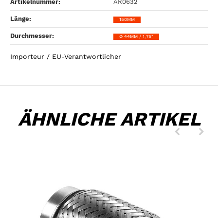
Artikelnummer:
AR0632
Länge‍:
150MM
Durchmesser‍:
Ø 44MM / 1,75"
Importeur / EU-Verantwortlicher
ÄHNLICHE ARTIKEL