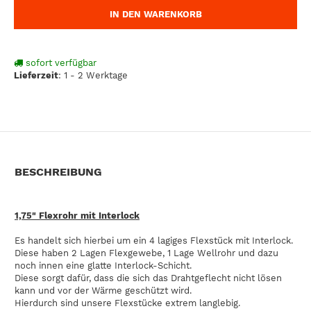
IN DEN WARENKORB
sofort verfügbar
Lieferzeit
:
1 - 2 Werktage
BESCHREIBUNG
1,75" Flexrohr mit Interlock
Es handelt sich hierbei um ein 4 lagiges Flexstück mit Interlock.
Diese haben 2 Lagen Flexgewebe, 1 Lage Wellrohr und dazu
noch innen eine glatte Interlock-Schicht.
Diese sorgt dafür, dass die sich das Drahtgeflecht nicht lösen
kann und vor der Wärme geschützt wird.
Hierdurch sind unsere Flexstücke extrem langlebig.