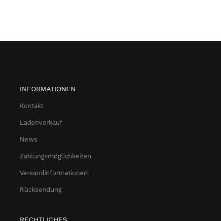
INFORMATIONEN
Kontakt
Ladenverkauf
News
Zahlungsmöglichkeiten
Versandinformationen
Rücksendung
RECHTLICHES