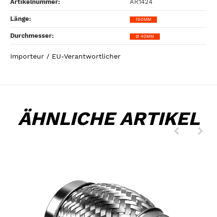
Artikelnummer:
AR1424
Länge‍:
150MM
Durchmesser‍:
Ø 40MM
Importeur / EU-Verantwortlicher
ÄHNLICHE ARTIKEL