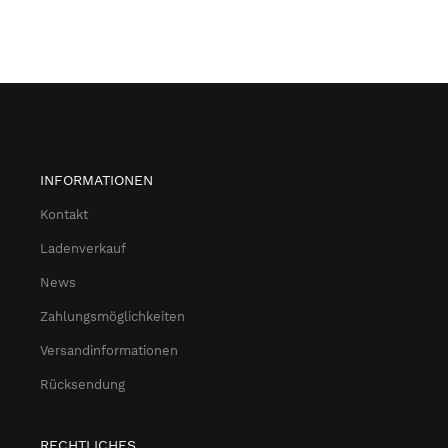
INFORMATIONEN
Kontakt
Ladenverkauf
News
Zahlungsmöglichkeiten
Versandinformationen
Rücksendung
RECHTLICHES