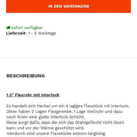
IN DEN WARENKORB
sofort verfügbar
Lieferzeit
:
1 - 2 Werktage
BESCHREIBUNG
1,5" Flexrohr mit Interlock
Es handelt sich hierbei um ein 4 lagiges Flexstück mit Interlock.
Diese haben 2 Lagen Flexgewebe, 1 Lage Wellrohr und dazu
noch innen eine glatte Interlock-Schicht.
Diese sorgt dafür, dass die sich das Drahtgeflecht nicht lösen
kann und vor der Wärme geschützt wird.
Hierdurch sind unsere Flexstücke extrem langlebig.