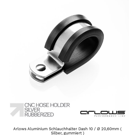
Arlows Aluminium Schlauchhalter Dash 10 / Ø 20,60mm (
Silber, gummiert )