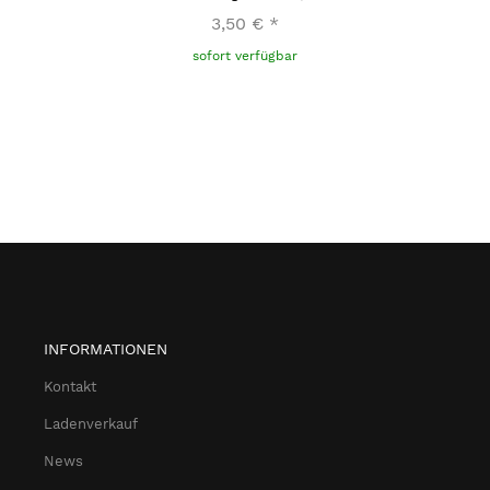
3,50 €
*
sofort verfügbar
INFORMATIONEN
Kontakt
Ladenverkauf
News