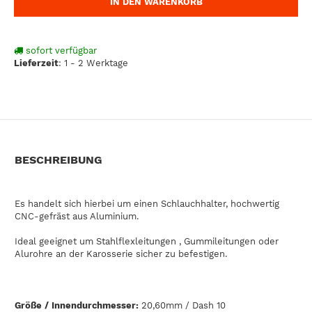
IN DEN WARENKORB
sofort verfügbar
Lieferzeit
:
1 - 2 Werktage
BESCHREIBUNG
Es handelt sich hierbei um einen Schlauchhalter, hochwertig
CNC-gefräst aus Aluminium.
Ideal geeignet um Stahlflexleitungen , Gummileitungen oder
Alurohre an der Karosserie sicher zu befestigen.
Größe / Innendurchmesser:
20,60mm / Dash 10