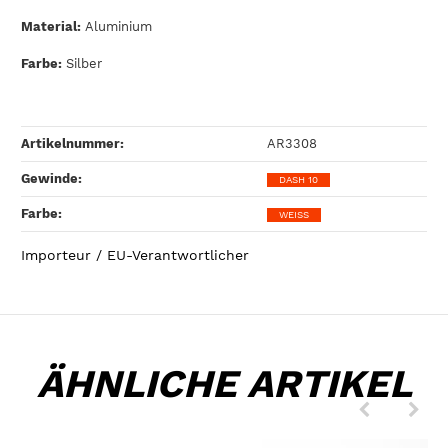
Material:
Aluminium
Farbe:
Silber
Artikelnummer:
AR3308
Gewinde‍:
DASH 10
Farbe‍:
WEISS
Importeur / EU-Verantwortlicher
ÄHNLICHE ARTIKEL