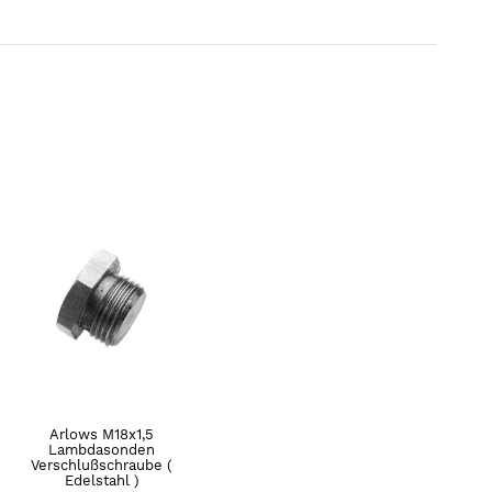
Arlows M18x1,5
Lambdasonden
Verschlußschraube (
Edelstahl )