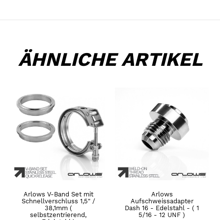
ÄHNLICHE ARTIKEL
Arlows V-Band Set mit
Arlows
Schnellverschluss 1,5" /
Aufschweissadapter
38,1mm (
Dash 16 - Edelstahl - ( 1
selbstzentrierend,
5/16 - 12 UNF )