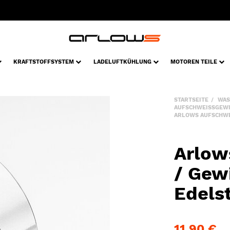
KRAFTSTOFFSYSTEM
LADELUFTKÜHLUNG
MOTOREN TEILE
STARTSEITE
WAS
AUFSCHWEISSGEW
ARLOWS AUFSCHWEI
Arlow
/ Gew
Edelst
11,90 €