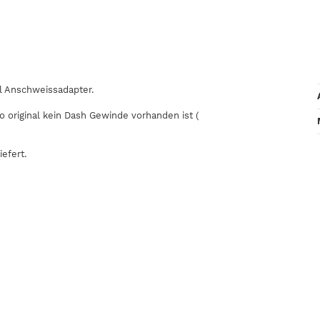
hl Anschweissadapter.
o original kein Dash Gewinde vorhanden ist (
efert.