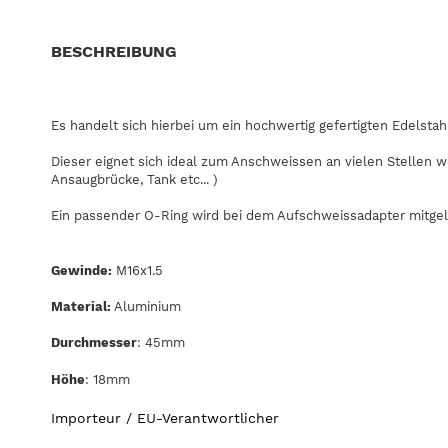
BESCHREIBUNG
Es handelt sich hierbei um ein hochwertig gefertigten Edelsta
Dieser eignet sich ideal zum Anschweissen an vielen Stellen w
Ansaugbrücke, Tank etc... )
Ein passender O-Ring wird bei dem Aufschweissadapter mitgeli
Gewinde:
M16x1.5
Material:
Aluminium
Durchmesser
: 45mm
Höhe
: 18mm
Importeur / EU-Verantwortlicher