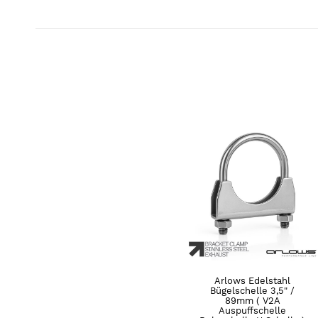
Arlows Edelstahl
Bügelschelle 3,5" /
89mm ( V2A
Auspuffschelle