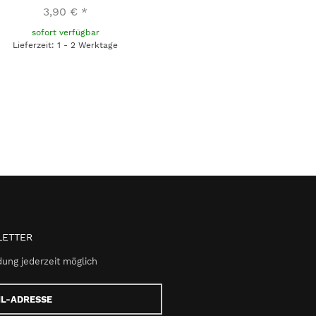
3,90 €
*
sofort verfügbar
Lieferzeit: 1 - 2 Werktage
ETTER
ung jederzeit möglich
e