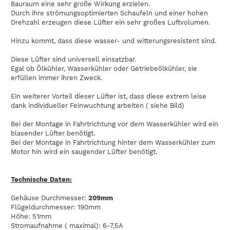
Bauraum eine sehr große Wirkung erzielen.
Durch ihre strömungsoptimierten Schaufeln und einer hohen
Drehzahl erzeugen diese Lüfter ein sehr großes Luftvolumen.
Hinzu kommt, dass diese wasser- und witterungsresistent sind.
Diese Lüfter sind universell einsatzbar.
Egal ob Ölkühler, Wasserkühler oder Getriebeölkühler, sie
erfüllen immer ihren Zweck.
Ein weiterer Vorteil dieser Lüfter ist, dass diese extrem leise
dank individueller Feinwuchtung arbeiten ( siehe Bild)
Bei der Montage in Fahrtrichtung vor dem Wasserkühler wird ein
blasender Lüfter benötigt.
Bei der Montage in Fahrtrichtung hinter dem Wasserkühler zum
Motor hin wird ein saugender Lüfter benötigt.
Technische Daten:
Gehäuse Durchmesser:
209mm
Flügeldurchmesser: 190mm
Höhe: 51mm
Stromaufnahme ( maximal): 6-7,5A