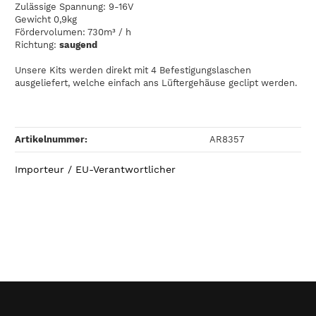
Zulässige Spannung: 9-16V
Gewicht 0,9kg
Fördervolumen: 730m³ / h
Richtung:
saugend
Unsere Kits werden direkt mit 4 Befestigungslaschen
ausgeliefert, welche einfach ans Lüftergehäuse geclipt werden.
Artikelnummer:
AR8357
Importeur / EU-Verantwortlicher