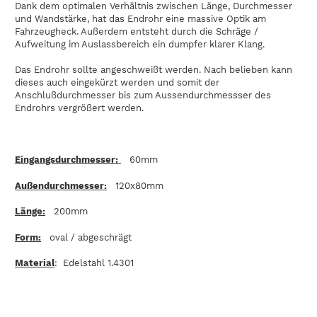
Dank dem optimalen Verhältnis zwischen Länge, Durchmesser
und Wandstärke, hat das Endrohr eine massive Optik am
Fahrzeugheck. Außerdem entsteht durch die Schräge /
Aufweitung im Auslassbereich ein dumpfer klarer Klang.
Das Endrohr sollte angeschweißt werden. Nach belieben kann
dieses auch eingekürzt werden und somit der
Anschlußdurchmesser bis zum Aussendurchmessser des
Endrohrs vergrößert werden.
Eingangsdurchmesser:
60mm
Außendurchmesser:
120x80mm
Länge:
200mm
Form:
oval / abgeschrägt
Material
: Edelstahl 1.4301