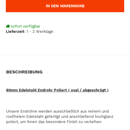
IN DEN WARENKORB
sofort verfügbar
Lieferzeit
:
1 - 2 Werktage
BESCHREIBUNG
80mm Edelstahl Endrohr Poliert ( oval / abgeschrägt )
Unsere Endrohre werden ausschließlich aus reinem und
rostfreiem Edelstahl gefertigt und anschließend hochglanz
poliert, um ihnen das besondere Finish zu verleihen.