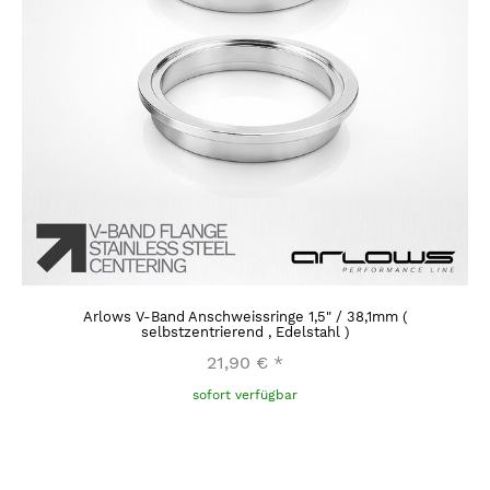
Arlows V-Band Anschweissringe 1,5" / 38,1mm (
selbstzentrierend , Edelstahl )
21,90 €
*
sofort verfügbar