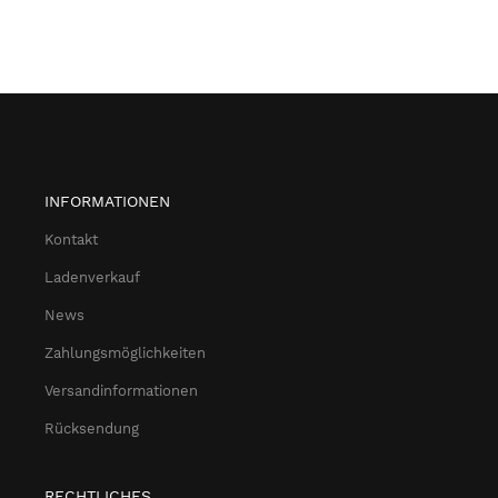
INFORMATIONEN
Kontakt
Ladenverkauf
News
Zahlungsmöglichkeiten
Versandinformationen
Rücksendung
RECHTLICHES