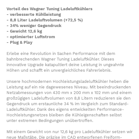
Vorteil des Wagner Tuning Ladeluftkühlers
- verbesserte Kühlleistung
- 8,8 Liter Ladeluftvolumen (+72,5 %)
- 34% weniger Gegendruck
- Gewicht 12,6 kg
- optimierter Luftstrom
- Plug & Play
Erlebe eine Revolution in Sachen Performance mit dem
bahnbrechenden Wagner Tuning Ladeluftkühler. Dieses
innovative Upgrade katapultiert deine Leistung in ungeahnte
Höhen und schafft ein unvergleichliches Fahrerlebnis.
Unsere hochmodernen Hochleistungsladeluftkühler heben die
Leistung auf ein nie dagewesenes Niveau. Mit beeindruckenden
Netzabmessungen von 430 mm x 200 mm x 102 mm und einem
großzügigen Ladeluftvolumen von 8,8 Litern reduzieren sie den
Gegendruck um erstaunliche 34 % im Vergleich zum Standard-
Ladeluftkühler. Dank des eigens entwickelten Performance-
Hochleistungsnetzes bleiben die Kühleigenschaften selbst
unter extremen Bedingungen unübertroffen.
Mit einem Gewicht von nur 12,6 kg pro Ladeluftkühler setzen wir
neue Maßstäbe. Die präzise im CAD entworfenen Freiform-