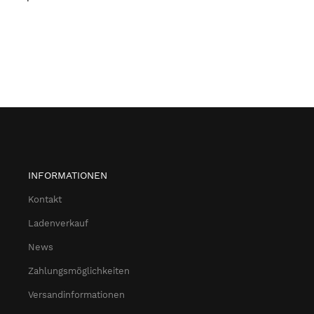
INFORMATIONEN
Kontakt
Ladenverkauf
News
Zahlungsmöglichkeiten
Versandinformationen