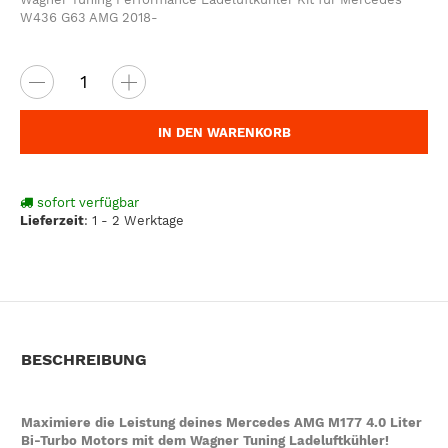
W436 G63 AMG 2018-
IN DEN WARENKORB
sofort verfügbar
Lieferzeit
:
1 - 2 Werktage
BESCHREIBUNG
Maximiere die Leistung deines Mercedes AMG M177 4.0 Liter
Bi-Turbo Motors mit dem Wagner Tuning Ladeluftkühler!