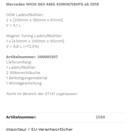
Mercedes W436 G63 AMG 430KW/585PS ab 2018
OEM Ladeluftkühler:
2 x [200mm x 190mm x 67mm]
V = 5,1 L
Wagner Tuning Ladeluftkühler:
1 x [430mm x 200mm x 102mm]
V = 8,8 L (+72,5%)
Artikelnummer: 200001207
Lieferumfang:
1 Ladeluftkühler
2 Silikonschläuche
1 Befestigungsmaterial
1 Montageanleitung
Nicht im Bereich der STVO zugelassen.
Artikelnummer:
2589
Importeur / EU-Verantwortlicher