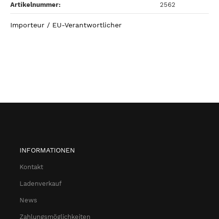
Artikelnummer:
2562
Importeur / EU-Verantwortlicher
INFORMATIONEN
Kontakt
Ladenverkauf
News
Zahlungsmöglichkeiten