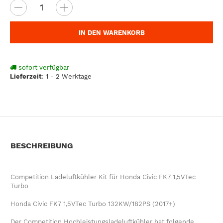
IN DEN WARENKORB
sofort verfügbar
Lieferzeit
:
1 - 2 Werktage
BESCHREIBUNG
Competition Ladeluftkühler Kit für Honda Civic FK7 1,5VTec
Turbo
Honda Civic FK7 1,5VTec Turbo 132KW/182PS (2017+)
Der Competition Hochleistungsladeluftkühler hat folgende