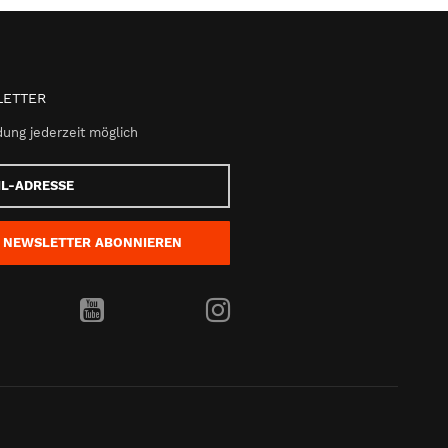
ETTER
ung jederzeit möglich
e
NEWSLETTER
ABONNIEREN