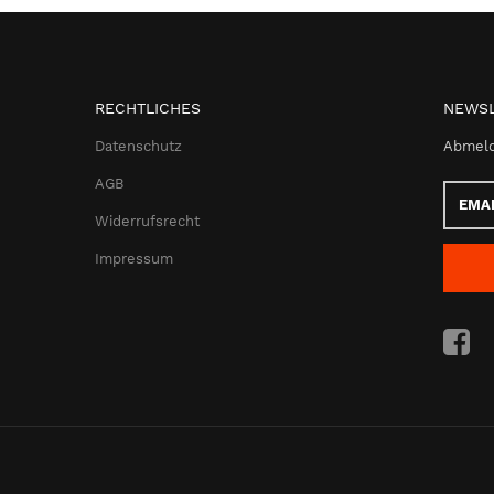
RECHTLICHES
NEWSL
Datenschutz
Abmeld
AGB
Email-
Adress
Widerrufsrecht
Impressum