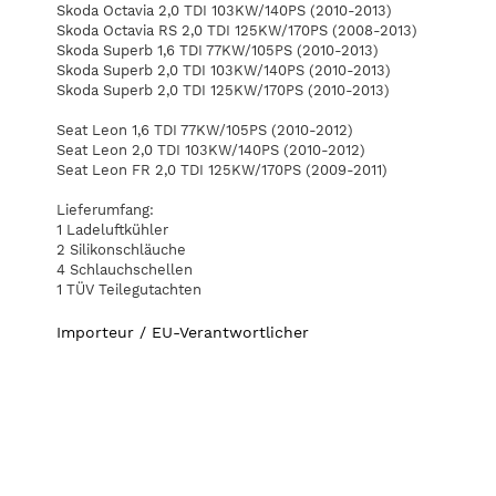
Skoda Octavia 2,0 TDI 103KW/140PS (2010-2013)
Skoda Octavia RS 2,0 TDI 125KW/170PS (2008-2013)
Skoda Superb 1,6 TDI 77KW/105PS (2010-2013)
Skoda Superb 2,0 TDI 103KW/140PS (2010-2013)
Skoda Superb 2,0 TDI 125KW/170PS (2010-2013)
Seat Leon 1,6 TDI 77KW/105PS (2010-2012)
Seat Leon 2,0 TDI 103KW/140PS (2010-2012)
Seat Leon FR 2,0 TDI 125KW/170PS (2009-2011)
Lieferumfang:
1 Ladeluftkühler
2 Silikonschläuche
4 Schlauchschellen
1 TÜV Teilegutachten
Importeur / EU-Verantwortlicher