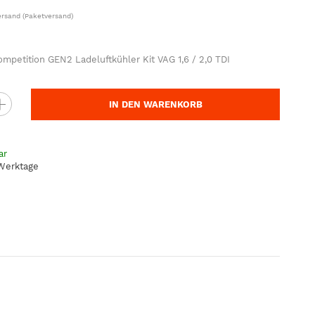
ersand
(Paketversand)
mpetition GEN2 Ladeluftkühler Kit VAG 1,6 / 2,0 TDI
IN DEN WARENKORB
ar
 Werktage