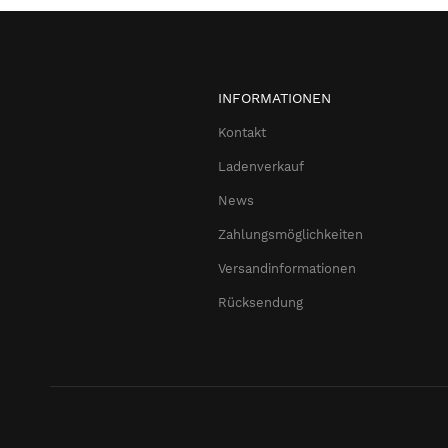
INFORMATIONEN
Kontakt
Ladenverkauf
News
Zahlungsmöglichkeiten
Versandinformationen
Rücksendung