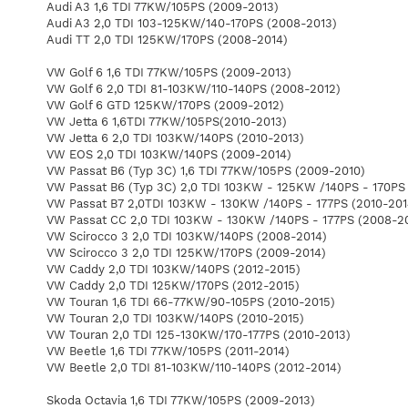
Audi A3 1,6 TDI 77KW/105PS (2009-2013)
Audi A3 2,0 TDI 103-125KW/140-170PS (2008-2013)
Audi TT 2,0 TDI 125KW/170PS (2008-2014)
VW Golf 6 1,6 TDI 77KW/105PS (2009-2013)
VW Golf 6 2,0 TDI 81-103KW/110-140PS (2008-2012)
VW Golf 6 GTD 125KW/170PS (2009-2012)
VW Jetta 6 1,6TDI 77KW/105PS(2010-2013)
VW Jetta 6 2,0 TDI 103KW/140PS (2010-2013)
VW EOS 2,0 TDI 103KW/140PS (2009-2014)
VW Passat B6 (Typ 3C) 1,6 TDI 77KW/105PS (2009-2010)
VW Passat B6 (Typ 3C) 2,0 TDI 103KW - 125KW /140PS - 170PS
VW Passat B7 2,0TDI 103KW - 130KW /140PS - 177PS (2010-201
VW Passat CC 2,0 TDI 103KW - 130KW /140PS - 177PS (2008-2
VW Scirocco 3 2,0 TDI 103KW/140PS (2008-2014)
VW Scirocco 3 2,0 TDI 125KW/170PS (2009-2014)
VW Caddy 2,0 TDI 103KW/140PS (2012-2015)
VW Caddy 2,0 TDI 125KW/170PS (2012-2015)
VW Touran 1,6 TDI 66-77KW/90-105PS (2010-2015)
VW Touran 2,0 TDI 103KW/140PS (2010-2015)
VW Touran 2,0 TDI 125-130KW/170-177PS (2010-2013)
VW Beetle 1,6 TDI 77KW/105PS (2011-2014)
VW Beetle 2,0 TDI 81-103KW/110-140PS (2012-2014)
Skoda Octavia 1,6 TDI 77KW/105PS (2009-2013)