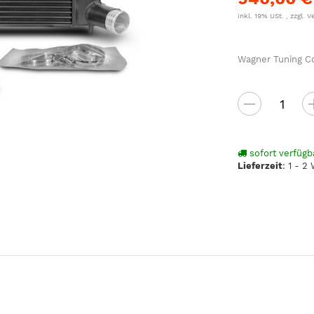
inkl. 19% USt. , zzgl.
V
Wagner Tuning Co
sofort verfügb
Lieferzeit
:
1 - 2