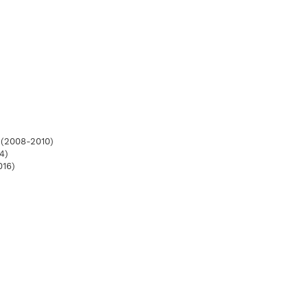
 (2008-2010)
4)
016)