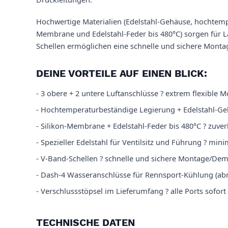
Hochwertige Materialien (Edelstahl-Gehäuse, hochtemp
Membrane und Edelstahl-Feder bis 480°C) sorgen für L
Schellen ermöglichen eine schnelle und sichere Mont
DEINE VORTEILE AUF EINEN BLICK:
- 3 obere + 2 untere Luftanschlüsse ? extrem flexibl
- Hochtemperaturbeständige Legierung + Edelstahl-Ge
- Silikon-Membrane + Edelstahl-Feder bis 480°C ? zuve
- Spezieller Edelstahl für Ventilsitz und Führung ? m
- V-Band-Schellen ? schnelle und sichere Montage/De
- Dash-4 Wasseranschlüsse für Rennsport-Kühlung (a
- Verschlussstöpsel im Lieferumfang ? alle Ports sofort
TECHNISCHE DATEN