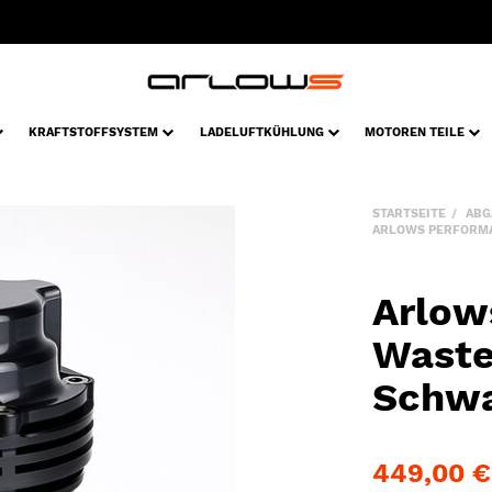
KRAFTSTOFFSYSTEM
LADELUFTKÜHLUNG
MOTOREN TEILE
STARTSEITE
ABG
ARLOWS PERFORMA
Arlow
Waste
Schw
449,00 €