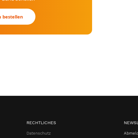
n bestellen
RECHTLICHES
NEWSL
Datenschutz
Abmeld