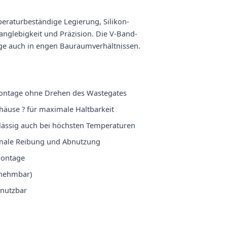
eraturbeständige Legierung, Silikon-
anglebigkeit und Präzision. Die V-Band-
age auch in engen Bauraumverhältnissen.
e Montage ohne Drehen des Wastegates
häuse ? für maximale Haltbarkeit
rlässig auch bei höchsten Temperaturen
inimale Reibung und Abnutzung
montage
bnehmbar)
 nutzbar