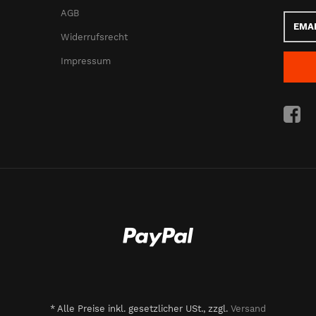
AGB
Email-
Adress
Widerrufsrecht
Impressum
*
Alle Preise inkl. gesetzlicher USt., zzgl.
Versand