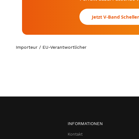
Jetzt V-Band Schelle
Importeur / EU-Verantwortlicher
INFORMATIONEN
Kontakt