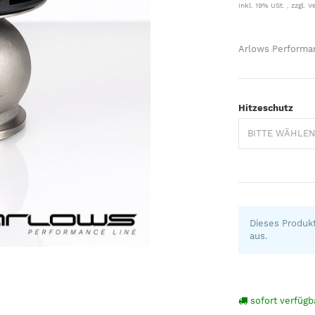
inkl. 19% USt. , zzgl.
V
Arlows Performa
Hitzeschutz
BITTE WÄHLE
Dieses Produkt
aus.
sofort verfügb