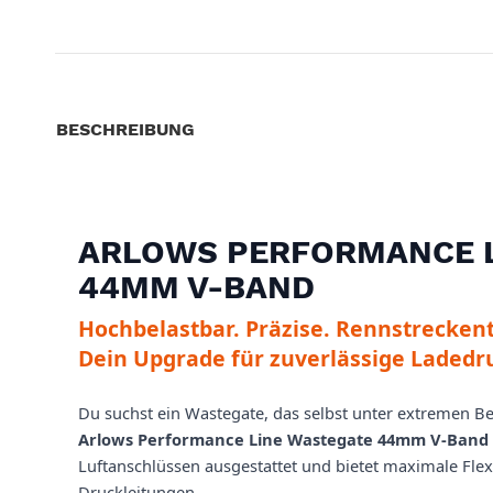
BESCHREIBUNG
ARLOWS PERFORMANCE L
44MM V-BAND
Hochbelastbar. Präzise. Rennstreckent
Dein Upgrade für zuverlässige Ladedr
Du suchst ein Wastegate, das selbst unter extremen B
Arlows Performance Line Wastegate 44mm V-Band
Luftanschlüssen ausgestattet und bietet maximale Flex
Druckleitungen.