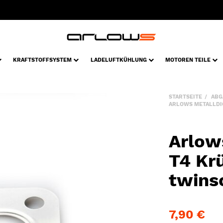
KRAFTSTOFFSYSTEM
LADELUFTKÜHLUNG
MOTOREN TEILE
STARTSEITE
ABG
ARLOWS METALLDI
Arlow
T4 Kr
twinsc
7,90 €