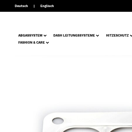
Deutsch
Englisch
ABGASSYSTEM
DASH LEITUNGSSYSTEME
HITZESCHUTZ
FASHION & CARE