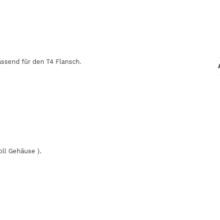
assend für den T4 Flansch.
ll Gehäuse ).