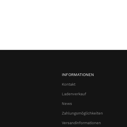
INFORMATIONEN
Kontakt
Ladenverkauf
News
Zahlungsmöglichkeiten
Versandinformationen