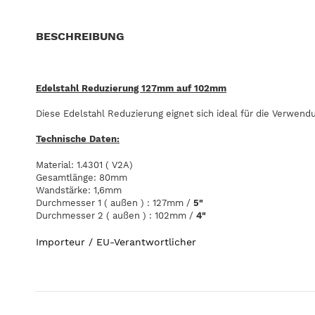
BESCHREIBUNG
Edelstahl Reduzierung 127mm auf 102mm
Diese Edelstahl Reduzierung eignet sich ideal für die Verwen
Technische Daten:
Material: 1.4301 ( V2A)
Gesamtlänge: 80mm
Wandstärke: 1,6mm
Durchmesser 1 ( außen ) : 127mm /
5"
Durchmesser 2 ( außen ) : 102mm /
4"
Importeur / EU-Verantwortlicher