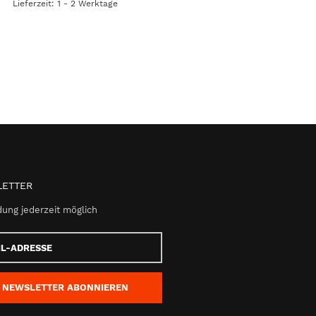
Lieferzeit: 1 - 2 Werktage
ETTER
ung jederzeit möglich
e
NEWSLETTER
ABONNIEREN