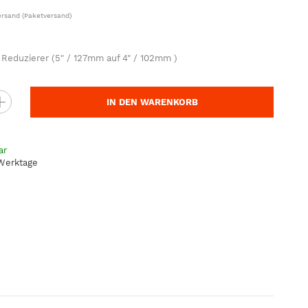
ersand
(Paketversand)
 Reduzierer (5" / 127mm auf 4" / 102mm )
IN DEN WARENKORB
ar
 Werktage