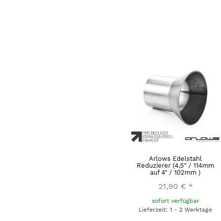
Arlows Edelstahl
Reduzierer (4,5" / 114mm
auf 4" / 102mm )
21,90 €
*
sofort verfügbar
Lieferzeit: 1 - 2 Werktage