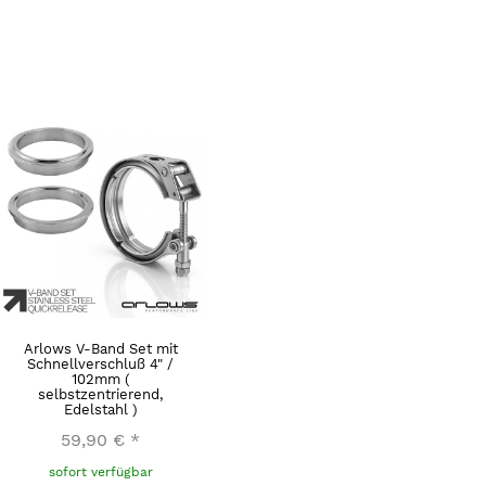
Arlows V-Band Set mit
Schnellverschluß 4" /
102mm (
selbstzentrierend,
Edelstahl )
59,90 €
*
sofort verfügbar