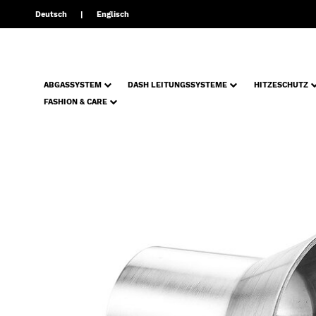
Deutsch
Englisch
ABGASSYSTEM
DASH LEITUNGSSYSTEME
HITZESCHUTZ
FASHION & CARE