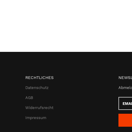
RECHTLICHES
NEWSL
Datenschutz
Abmeld
AGB
Email-
Adress
Widerrufsrecht
Impressum