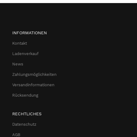
INFORMATIONEN
Kontakt
Ladenverkauf
News
Zahlungsmöglichkeiten
Versandinformationen
Rücksendung
RECHTLICHES
Datenschutz
AGB