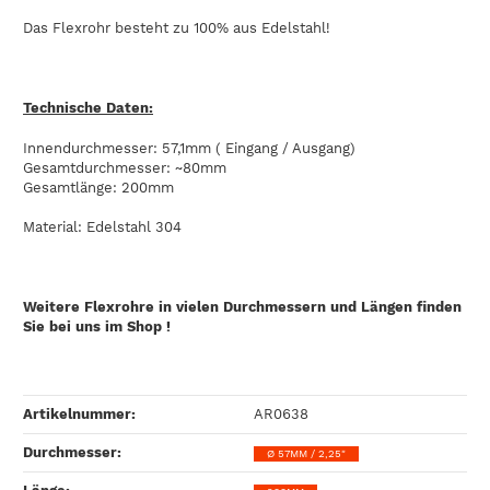
Das Flexrohr besteht zu 100% aus Edelstahl!
Technische Daten:
Innendurchmesser: 57,1mm ( Eingang / Ausgang)
Gesamtdurchmesser: ~80mm
Gesamtlänge: 200mm
Material: Edelstahl 304
Weitere Flexrohre in vielen Durchmessern und Längen finden
Sie bei uns im Shop !
Artikelnummer:
AR0638
Durchmesser‍:
Ø 57MM / 2,25"