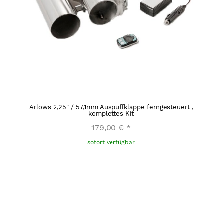
Arlows 2,25" / 57,1mm Auspuffklappe ferngesteuert ,
komplettes Kit
179,00 €
*
sofort verfügbar