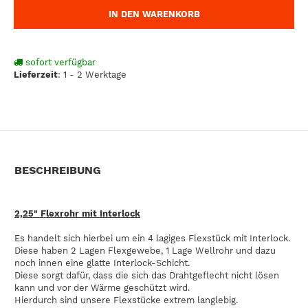
IN DEN WARENKORB
sofort verfügbar
Lieferzeit
:
1 - 2 Werktage
BESCHREIBUNG
2,25" Flexrohr mit Interlock
Es handelt sich hierbei um ein 4 lagiges Flexstück mit Interlock.
Diese haben 2 Lagen Flexgewebe, 1 Lage Wellrohr und dazu
noch innen eine glatte Interlock-Schicht.
Diese sorgt dafür, dass die sich das Drahtgeflecht nicht lösen
kann und vor der Wärme geschützt wird.
Hierdurch sind unsere Flexstücke extrem langlebig.