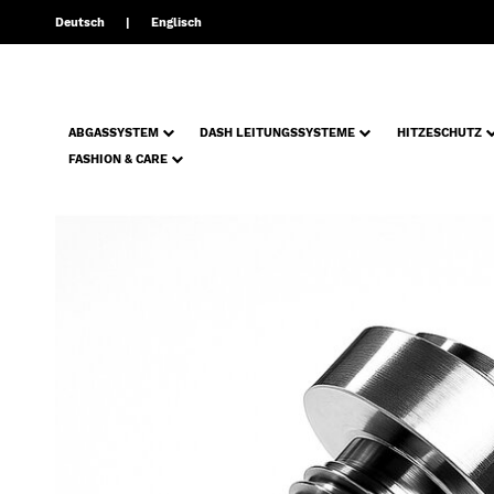
Deutsch
Englisch
ABGASSYSTEM
DASH LEITUNGSSYSTEME
HITZESCHUTZ
FASHION & CARE