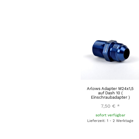
Arlows Adapter M24x1,5
auf Dash 10 (
Einschraubadapter )
7,50 €
*
sofort verfügbar
Lieferzeit: 1 - 2 Werktage