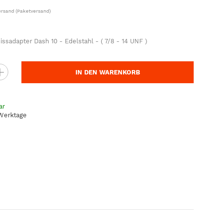
ersand
(Paketversand)
ssadapter Dash 10 - Edelstahl - ( 7/8 - 14 UNF )
IN DEN WARENKORB
ar
 Werktage