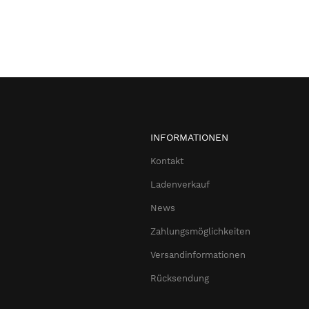
INFORMATIONEN
Kontakt
Ladenverkauf
News
Zahlungsmöglichkeiten
Versandinformationen
Rücksendung