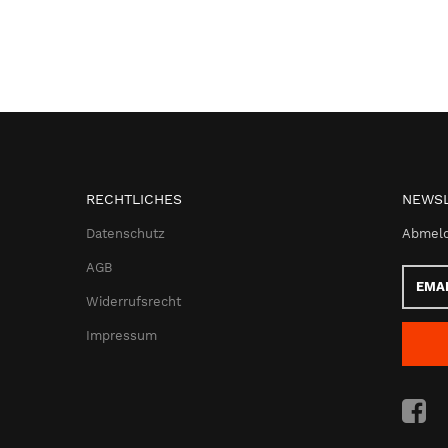
RECHTLICHES
NEWSL
Datenschutz
Abmeld
AGB
Email-
Adress
Widerrufsrecht
Impressum