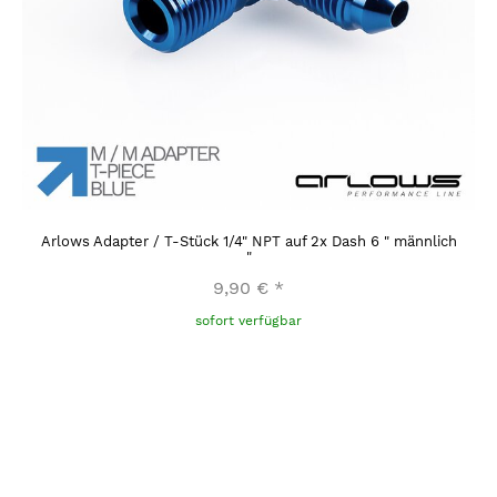
Arlows Adapter / T-Stück 1/4" NPT auf 2x Dash 6 " männlich
"
9,90 €
*
sofort verfügbar