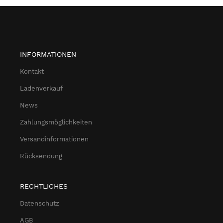
INFORMATIONEN
Kontakt
Ladenverkauf
News
Zahlungsmöglichkeiten
Versandinformationen
Rücksendung
RECHTLICHES
Datenschutz
AGB