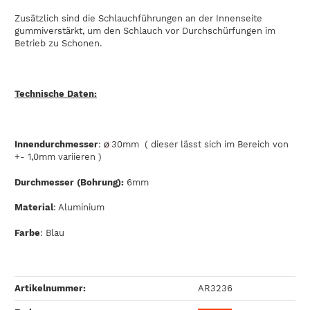
Zusätzlich sind die Schlauchführungen an der Innenseite
gummiverstärkt, um den Schlauch vor Durchschürfungen im
Betrieb zu Schonen.
Technische Daten:
Innendurchmesser
:
30mm ( dieser lässt sich im Bereich von
Ø
+- 1,0mm variieren )
Durchmesser (Bohrung):
6mm
Material
: Aluminium
Farbe
: Blau
Artikelnummer:
AR3236