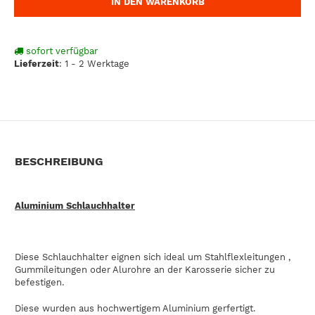
IN DEN WARENKORB
sofort verfügbar
Lieferzeit
:
1 - 2 Werktage
BESCHREIBUNG
Aluminium Schlauchhalter
Diese Schlauchhalter eignen sich ideal um Stahlflexleitungen ,
Gummileitungen oder Alurohre an der Karosserie sicher zu
befestigen.
Diese wurden aus hochwertigem Aluminium gerfertigt.