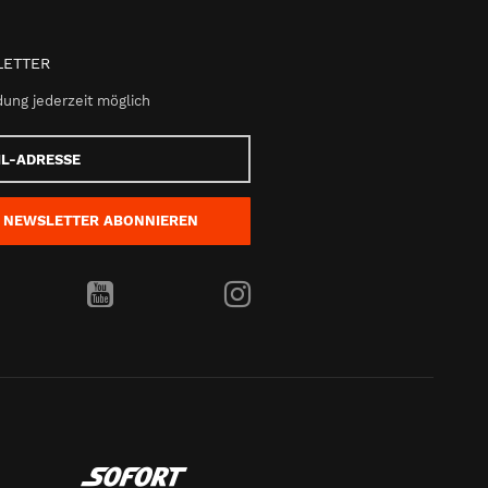
ETTER
ung jederzeit möglich
e
NEWSLETTER
ABONNIEREN