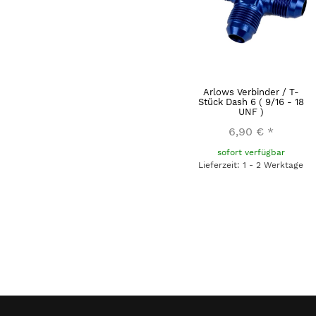
Arlows Verbinder / T-
Stück Dash 6 ( 9/16 - 18
UNF )
6,90 €
*
sofort verfügbar
Lieferzeit: 1 - 2 Werktage