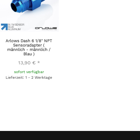
Arlows Dash 6 1/8" NPT
Sensoradapter (
männlich - männlich /
Blau )
13,90 €
*
sofort verfügbar
Lieferzeit: 1 - 2 Werktage