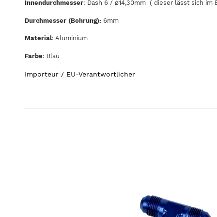
Innendurchmesser
: Dash 6 /
14,30mm ( dieser lässt sich im 
Ø
Durchmesser (Bohrung):
6mm
Material
: Aluminium
Farbe
: Blau
Importeur / EU-Verantwortlicher