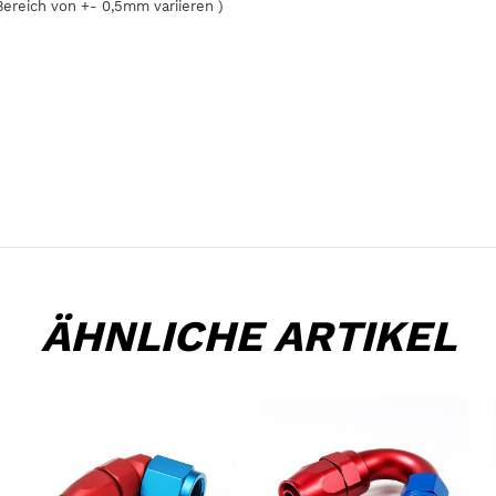
Bereich von +- 0,5mm variieren )
ÄHNLICHE ARTIKEL