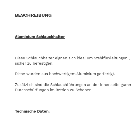
BESCHREIBUNG
Aluminium Schlauchhalter
Diese Schlauchhalter eignen sich ideal um Stahlflexleitungen 
sicher zu befestigen.
Diese wurden aus hochwertigem Aluminium gerfertigt.
Zusätzlich sind die Schlauchführungen an der Innenseite gumm
Durchschürfungen im Betrieb zu Schonen.
Technische Daten: