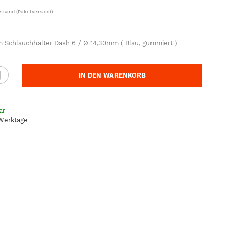
ersand
(Paketversand)
 Schlauchhalter Dash 6 / Ø 14,30mm ( Blau, gummiert )
IN DEN WARENKORB
ar
 Werktage