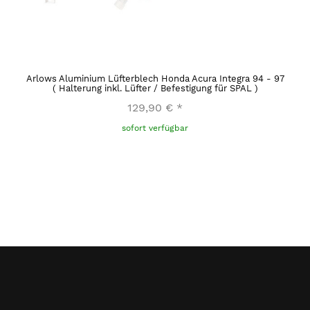
Arlows Aluminium Lüfterblech Honda Acura Integra 94 - 97
( Halterung inkl. Lüfter / Befestigung für SPAL )
129,90 €
*
sofort verfügbar