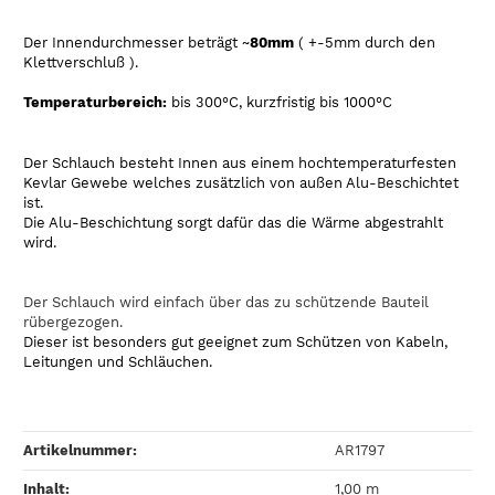
Der Innendurchmesser beträgt ~
80mm
( +-5mm durch den
Klettverschluß ).
Temperaturbereich:
bis 300°C, kurzfristig bis 1000°C
Der Schlauch besteht Innen aus einem hochtemperaturfesten
Kevlar Gewebe welches zusätzlich von außen Alu-Beschichtet
ist.
Die Alu-Beschichtung sorgt dafür das die Wärme abgestrahlt
wird.
Der Schlauch wird einfach über das zu schützende Bauteil
rübergezogen.
Dieser ist besonders gut geeignet zum Schützen von Kabeln,
Leitungen und Schläuchen.
Artikelnummer:
AR1797
Inhalt‍:
1,00 m