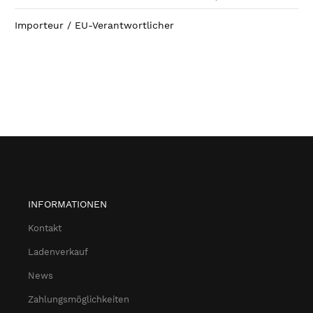
Importeur / EU-Verantwortlicher
INFORMATIONEN
Kontakt
Ladenverkauf
News
Zahlungsmöglichkeiten