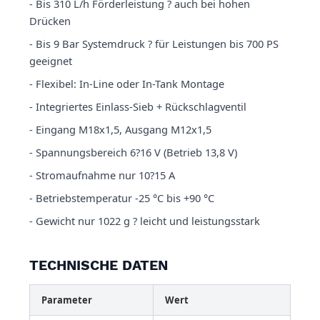
- Bis 310 L/h Förderleistung ? auch bei hohen
Drücken
- Bis 9 Bar Systemdruck ? für Leistungen bis 700 PS
geeignet
- Flexibel: In-Line oder In-Tank Montage
- Integriertes Einlass-Sieb + Rückschlagventil
- Eingang M18x1,5, Ausgang M12x1,5
- Spannungsbereich 6?16 V (Betrieb 13,8 V)
- Stromaufnahme nur 10?15 A
- Betriebstemperatur -25 °C bis +90 °C
- Gewicht nur 1022 g ? leicht und leistungsstark
TECHNISCHE DATEN
Parameter
Wert