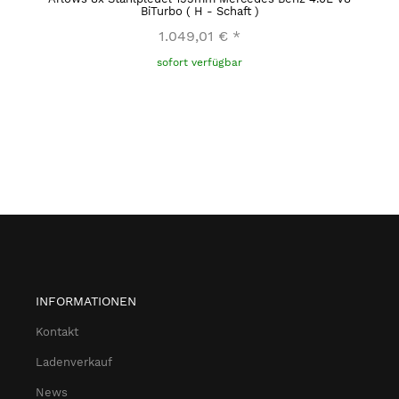
BiTurbo ( H - Schaft )
1.049,01 €
*
sofort verfügbar
INFORMATIONEN
Kontakt
Ladenverkauf
News