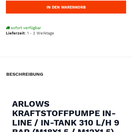
IN DEN WARENKORB
sofort verfügbar
Lieferzeit
:
1 - 2 Werktage
BESCHREIBUNG
ARLOWS
KRAFTSTOFFPUMPE IN-
LINE / IN-TANK 310 L/H 9
BAR (M18X1,5 / M12X1,5)