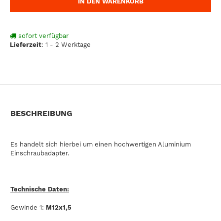
IN DEN WARENKORB
sofort verfügbar
Lieferzeit
:
1 - 2 Werktage
BESCHREIBUNG
Es handelt sich hierbei um einen hochwertigen Aluminium
Einschraubadapter.
Technische Daten:
Gewinde 1:
M12x1,5