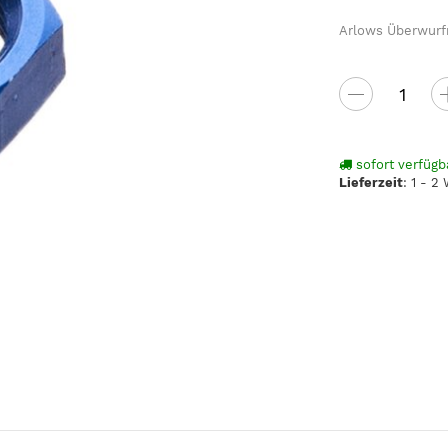
Arlows Überwurfm
sofort verfügb
Lieferzeit
:
1 - 2