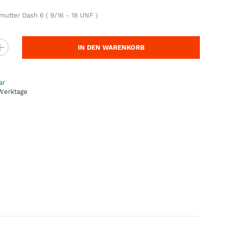
utter Dash 6 ( 9/16 - 18 UNF )
IN DEN WARENKORB
ar
 Werktage