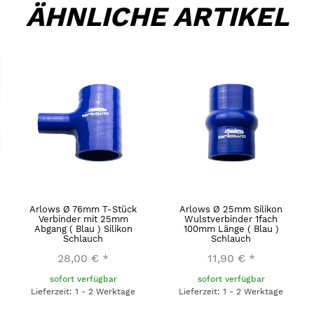
ÄHNLICHE ARTIKEL
Arlows Ø 76mm T-Stück
Arlows Ø 25mm Silikon
Verbinder mit 25mm
Wulstverbinder 1fach
Abgang ( Blau ) Silikon
100mm Länge ( Blau )
Schlauch
Schlauch
28,00 €
*
11,90 €
*
sofort verfügbar
sofort verfügbar
Lieferzeit: 1 - 2 Werktage
Lieferzeit: 1 - 2 Werktage