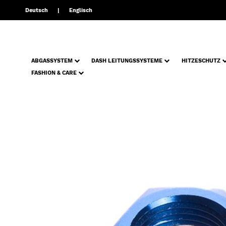
Deutsch
Englisch
ABGASSYSTEM
DASH LEITUNGSSYSTEME
HITZESCHUTZ
FASHION & CARE