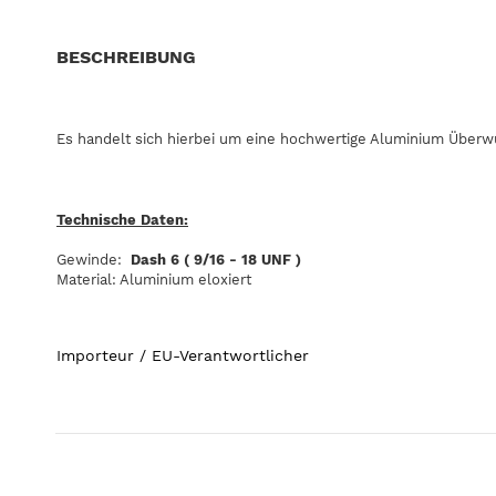
BESCHREIBUNG
Es handelt sich hierbei um eine hochwertige Aluminium Überw
Technische Daten:
Gewinde:
Dash 6
( 9/16 - 18 UNF )
Material: Aluminium eloxiert
Importeur / EU-Verantwortlicher