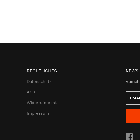
RECHTLICHES
NEWSL
Datenschutz
Abmeld
AGB
Email-
Adress
Widerrufsrecht
Impressum