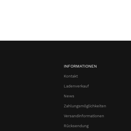
INFORMATIONEN
Kontakt
Ladenverkauf
News
Zahlungsmöglichkeiten
Versandinformationen
Rücksendung