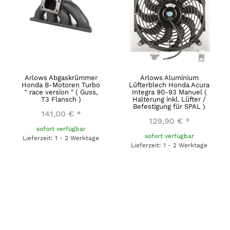
Arlows Abgaskrümmer
Arlows Aluminium
Honda B-Motoren Turbo
Lüfterblech Honda Acura
" race version " ( Guss,
Integra 90-93 Manuel (
T3 Flansch )
Halterung inkl. Lüfter /
Befestigung für SPAL )
141,00 €
*
129,90 €
*
sofort verfügbar
sofort verfügbar
Lieferzeit: 1 - 2 Werktage
Lieferzeit: 1 - 2 Werktage