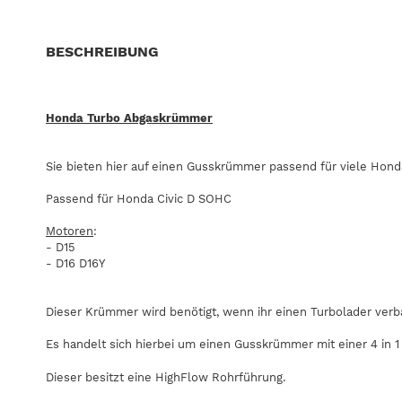
BESCHREIBUNG
Honda Turbo Abgaskrümmer
Sie bieten hier auf einen Gusskrümmer passend für viele Hond
Passend für Honda Civic D SOHC
Motoren
:
- D15
- D16 D16Y
Dieser Krümmer wird benötigt, wenn ihr einen Turbolader verb
Es handelt sich hierbei um einen Gusskrümmer mit einer 4 in 1
Dieser besitzt eine HighFlow Rohrführung.