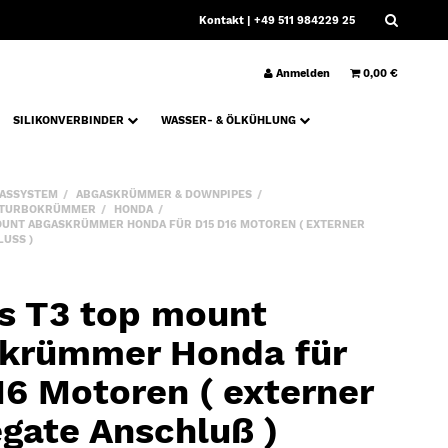
Kontakt
| +49 511 984229 25
Anmelden
0,00 €
SILIKONVERBINDER
WASSER- & ÖLKÜHLUNG
ASSYSTEM
ABGASKRÜMMER & DOWNPIPES
 TURBOKRÜMMER
HONDA
OUNT ABGASKRÜMMER HONDA FÜR D15 D16 MOTOREN ( EXTERNER
USS )
s T3 top mount
krümmer Honda für
16 Motoren ( externer
gate Anschluß )