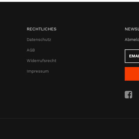
RECHTLICHES
NEWSL
Datenschutz
Abmeld
AGB
Email-
Adress
Widerrufsrecht
Impressum