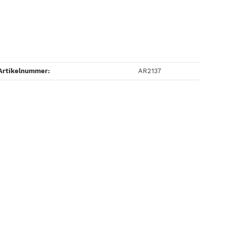
Artikelnummer:
AR2137