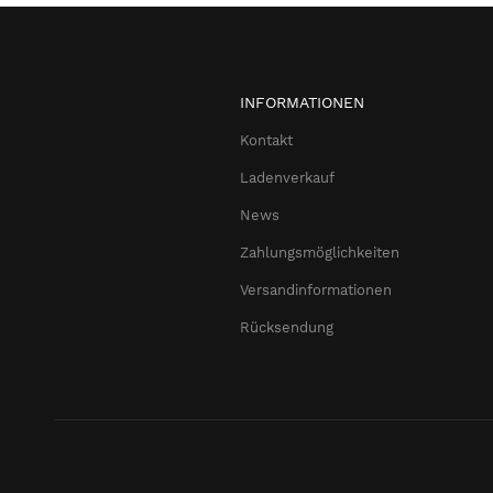
INFORMATIONEN
Kontakt
Ladenverkauf
News
Zahlungsmöglichkeiten
Versandinformationen
Rücksendung