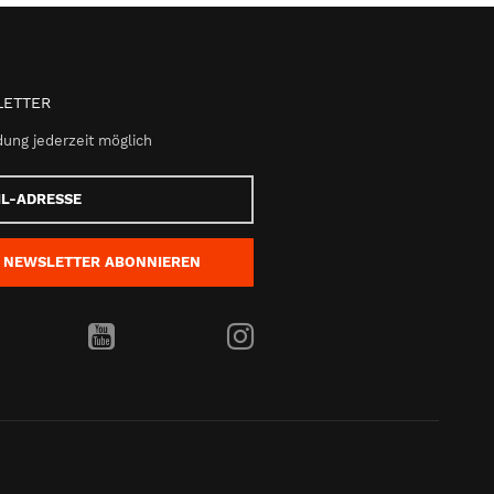
ETTER
ung jederzeit möglich
e
NEWSLETTER
ABONNIEREN