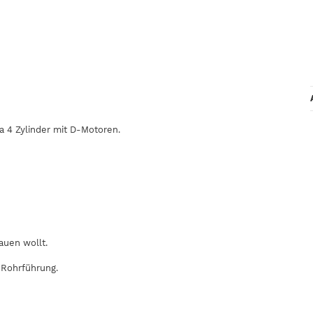
a 4 Zylinder mit D-Motoren.
auen wollt.
 Rohrführung.