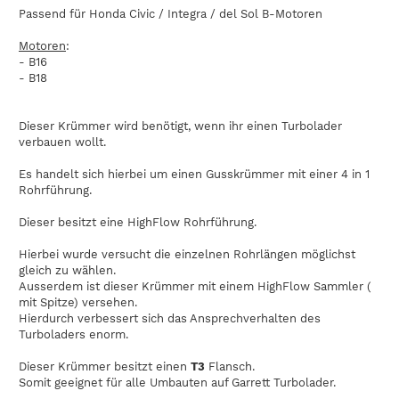
Passend für Honda Civic / Integra / del Sol B-Motoren
Motoren
:
- B16
- B18
Dieser Krümmer wird benötigt, wenn ihr einen Turbolader
verbauen wollt.
Es handelt sich hierbei um einen Gusskrümmer mit einer 4 in 1
Rohrführung.
Dieser besitzt eine HighFlow Rohrführung.
Hierbei wurde versucht die einzelnen Rohrlängen möglichst
gleich zu wählen.
Ausserdem ist dieser Krümmer mit einem HighFlow Sammler (
mit Spitze) versehen.
Hierdurch verbessert sich das Ansprechverhalten des
Turboladers enorm.
Dieser Krümmer besitzt einen
T3
Flansch.
Somit geeignet für alle Umbauten auf Garrett Turbolader.