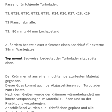
Passend für folgende Turbolader
:
T3, GT28, GT30, GT32, GT35, K24, K26, K27, K28, K29
T3 Flanschabmaße:
T3: 86 mm x 44 mm Lochabstand
Außerdem besitzt dieser Krümmer einen Anschluß für externe
38mm Wastegates.
Top mount
Bauweise, bedeutet der Turbolader sitzt später
oben.
Der Krümmer ist aus einem hochtemperaturfesten Material
gegossen.
Dieser Guss kommt auch bei Abgasgehäusen von Turboladern
zum Einsatz.
Nach dem Gießen wurde der Krümmer wärmebehandelt um
innere Verspannungen im Material zu lösen und so der
Rissbildung vorzubeugen.
Anschließend wurden alle Dichtflächen geplant und alle