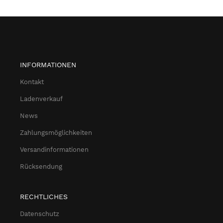
INFORMATIONEN
Kontakt
Ladenverkauf
News
Zahlungsmöglichkeiten
Versandinformationen
Rücksendung
RECHTLICHES
Datenschutz