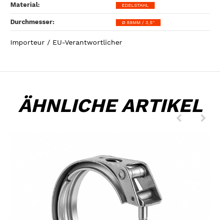
Material‍:
EDELSTAHL
Durchmesser‍:
Ø 89MM / 3,5"
Importeur / EU-Verantwortlicher
ÄHNLICHE ARTIKEL