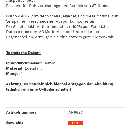
Auspuffschelle.
Passend für Rohrverbindungen im Bereich von 87-91mm.
Durch die U-Form der Schelle, eigenet sich diese optimal zur
Verspannen verschiedener Auspuffkomponenten.
Die Schelle inkl. Muttern besteht zu 100% aus Edelstahl.
Durch die beiden M8 Muttern an der Unterseite der
Bogenschellen, erzeugen sie eine extrem gute Klemmkraft.
Technische Daten:
Innendurchmesser
: 89mm
Material
: Edelstahl
Menge:
1
Achtung, es handelt sich hierbei entgegen der Abbildung
lediglich um eine U-Bogenschelle !
Artikelnummer:
AR6633
Gewicht‍:
0,1KG