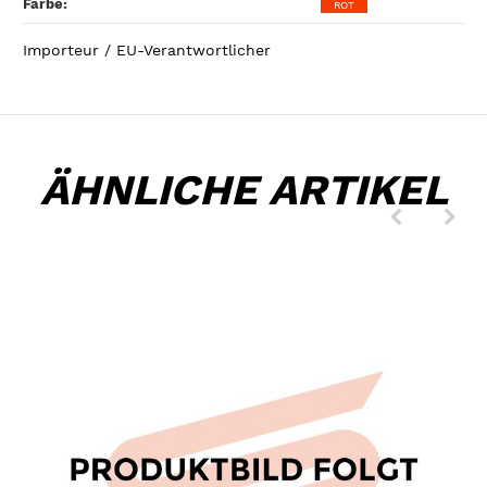
Farbe‍:
ROT
Importeur / EU-Verantwortlicher
ÄHNLICHE ARTIKEL