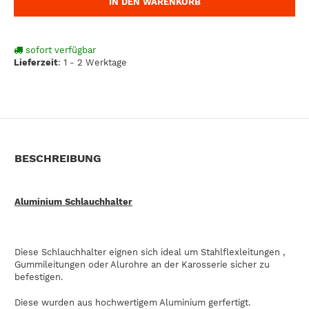
IN DEN WARENKORB
sofort verfügbar
Lieferzeit
:
1 - 2 Werktage
BESCHREIBUNG
Aluminium Schlauchhalter
Diese Schlauchhalter eignen sich ideal um Stahlflexleitungen ,
Gummileitungen oder Alurohre an der Karosserie sicher zu
befestigen.
Diese wurden aus hochwertigem Aluminium gerfertigt.