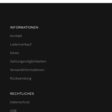
INFORMATIONEN
Kontakt
Ladenverkauf
News
Zahlungsmöglichkeiten
Versandinformationen
Rücksendung
RECHTLICHES
Datenschutz
AGB