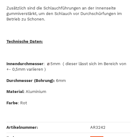
Zusätzlich sind die Schlauchführungen an der Innenseite
gummiverstärkt, um den Schlauch vor Durchschürfungen im
Betrieb zu Schonen.
Technische Daten:
Innendurchmesser
:
5mm ( dieser lässt sich im Bereich von
Ø
+- 0,5mm variieren )
Durchmesser (Bohrung):
6mm
Material
: Aluminium
Farbe
: Rot
Artikelnummer:
AR3242