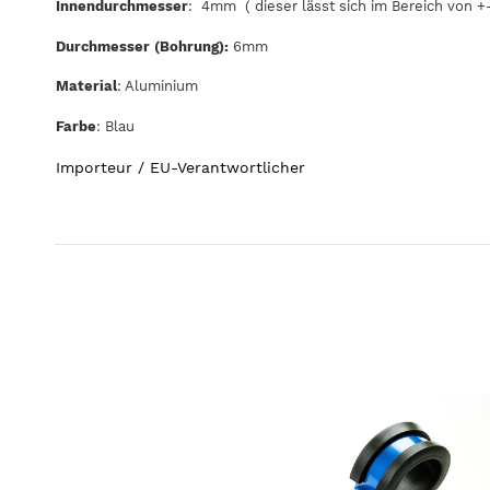
Innendurchmesser
: 4mm ( dieser lässt sich im Bereich von +
Durchmesser (Bohrung):
6mm
Material
: Aluminium
Farbe
: Blau
Importeur / EU-Verantwortlicher