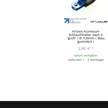
Arlows Aluminium
Schlauchhalter Dash 4
"groß" / Ø 11,10mm ( Blau,
gummiert )
2,90 €
*
sofort verfügbar
Lieferzeit: 1 - 2 Werktage