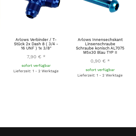
Arlows Verbinder / T-
Arlows Innensechskant
Stück 2x Dash 8 ( 3/4 -
Linsenschraube
16 UNF ) 1x 3/8"
Schraube konisch AL7075
M5x30 Blau TYP II
7,90 €
*
0,90 €
*
sofort verfügbar
sofort verfügbar
Lieferzeit: 1 - 2 Werktage
Lieferzeit: 1 - 2 Werktage