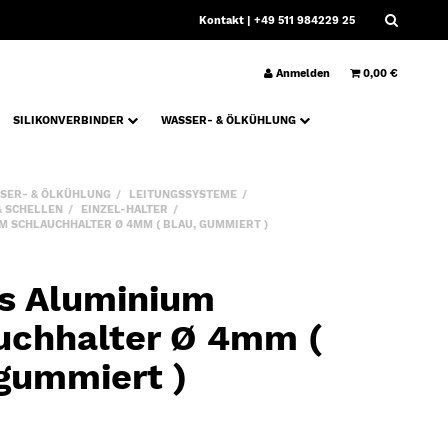
Kontakt
| +49 511 984229 25
Anmelden
0,00 €
SILIKONVERBINDER
WASSER- & ÖLKÜHLUNG
SER- & ÖLKÜHLUNG
LEITUNGSSYSTEME
& SCHELLEN
EINZEL-HALTER
 SCHLAUCHHALTER Ø 4MM ( BLAU, GUMMIERT )
s Aluminium
uchhalter Ø 4mm (
 gummiert )