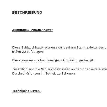
BESCHREIBUNG
Aluminium Schlauchhalter
Diese Schlauchhalter eignen sich ideal um Stahlflexleitungen 
sicher zu befestigen.
Diese wurden aus hochwertigem Aluminium gerfertigt.
Zusätzlich sind die Schlauchführungen an der Innenseite gumm
Durchschürfungen im Betrieb zu Schonen.
Technische Daten: