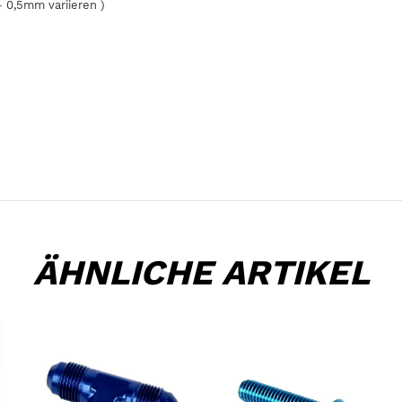
- 0,5mm variieren )
ÄHNLICHE ARTIKEL