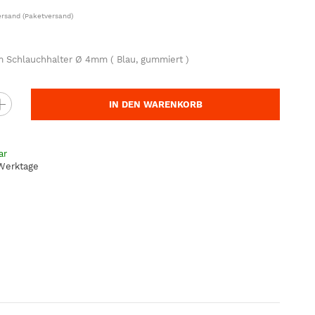
ersand
(Paketversand)
 Schlauchhalter Ø 4mm ( Blau, gummiert )
IN DEN WARENKORB
ar
 Werktage