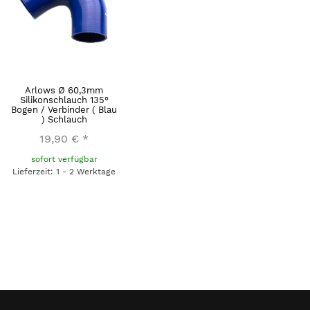
Arlows Ø 60,3mm
Silikonschlauch 135°
Bogen / Verbinder ( Blau
) Schlauch
19,90 €
*
sofort verfügbar
Lieferzeit: 1 - 2 Werktage