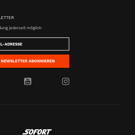
ETTER
ung jederzeit möglich
e
NEWSLETTER
ABONNIEREN