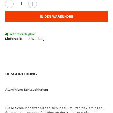
IN DEN WARENKORB
sofort verfügbar
Lieferzeit
:
1 - 2 Werktage
BESCHREIBUNG
Aluminium Schlauchhalter
Diese Schlauchhalter eignen sich ideal um Stahlflexleitungen ,
Gummileitungen oder Alurohre an der Karosserie sicher zu