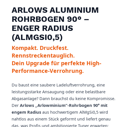
ARLOWS ALUMINIUM
ROHRBOGEN 90° –
ENGER RADIUS
(ALMGSI0,5)
Kompakt. Druckfest.
Rennstreckentauglich.
Dein Upgrade für perfekte High-
Performance-Verrohrung.
Du baust eine saubere Ladeluftverrohrung, eine
leistungsstarke Ansaugung oder eine belastbare
Abgasanlage? Dann brauchst du keine Kompromisse.
Der
Arlows „Arlowminium“-Rohrbogen 90° mit
engem Radius
aus hochwertigem AlMgSi0,5 wird
nahtlos aus einem Stück geformt und liefert genau
das, was Profis und ambitionierte Tuner erwarten: