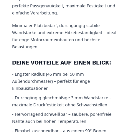
perfekte Passgenauigkeit, maximale Festigkeit und
einfache Verarbeitung.
Minimaler Platzbedarf, durchgängig stabile
Wandstärke und extreme Hitzebeständigkeit – ideal
für enge Motorraumeinbauten und höchste
Belastungen.
DEINE VORTEILE AUF EINEN BLICK:
- Engster Radius (45 mm bei 50 mm
Außendurchmesser) – perfekt für enge
Einbausituationen
- Durchgängig gleichmäßige 3 mm Wandstärke –
maximale Druckfestigkeit ohne Schwachstellen
- Hervorragend schweißbar – saubere, porenfreie
Nähte auch bei hohen Temperaturen
- Flexibel zuschneidbar – aus einem 90°-Bogen