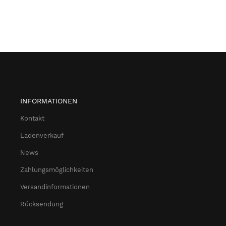
INFORMATIONEN
Kontakt
Ladenverkauf
News
Zahlungsmöglichkeiten
Versandinformationen
Rücksendung