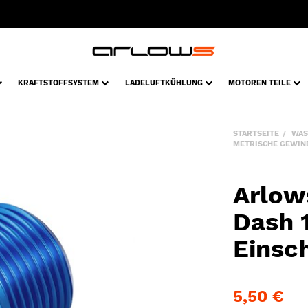
KRAFTSTOFFSYSTEM
LADELUFTKÜHLUNG
MOTOREN TEILE
STARTSEITE
WAS
METRISCHE GEWIN
Arlow
Dash 1
Einsc
5,50 €