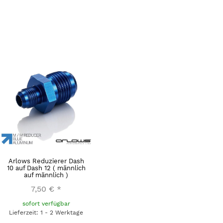
Arlows Reduzierer Dash
10 auf Dash 12 ( männlich
auf männlich )
7,50 €
*
sofort verfügbar
Lieferzeit: 1 - 2 Werktage