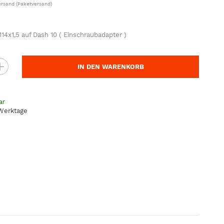
ersand
(Paketversand)
14x1,5 auf Dash 10 ( Einschraubadapter )
IN DEN WARENKORB
ar
 Werktage