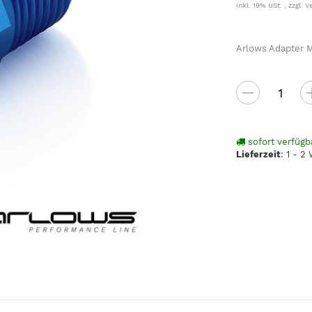
inkl. 19% USt. , zzgl.
V
Arlows Adapter M
sofort verfügb
Lieferzeit
:
1 - 2