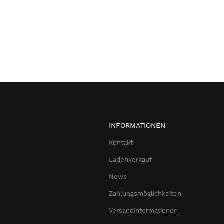
INFORMATIONEN
Kontakt
Ladenverkauf
News
Zahlungsmöglichkeiten
Versandinformationen