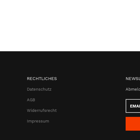
RECHTLICHES
NEWSL
Datenschutz
Abmeld
AGB
Email-
Adress
Widerrufsrecht
Impressum